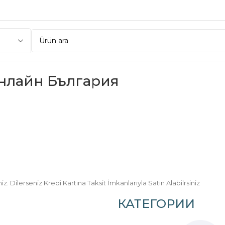
нлайн България
 Dilerseniz Kredi Kartına Taksit İmkanlarıyla Satın Alabilrsiniz
КАТЕГОРИИ