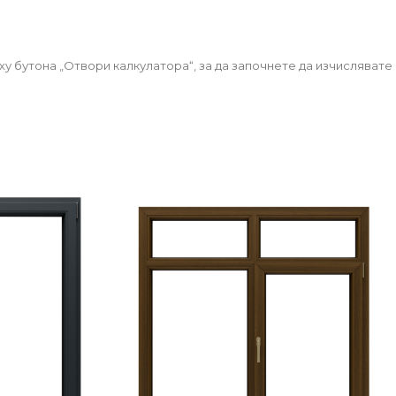
у бутона „Отвори калкулатора“, за да започнете да изчислявате