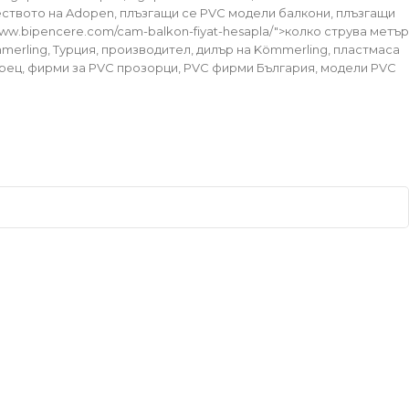
чеството на Adopen, плъзгащи се PVC модели балкони, плъзгащи
/www.bipencere.com/cam-balkon-fiyat-hesapla/">колко струва метър
mmerling, Турция, производител, дилър на Kömmerling, пластмаса
орец, фирми за PVC прозорци, PVC фирми България, модели PVC