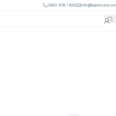
0850 308 1 850
info@bipencere.c