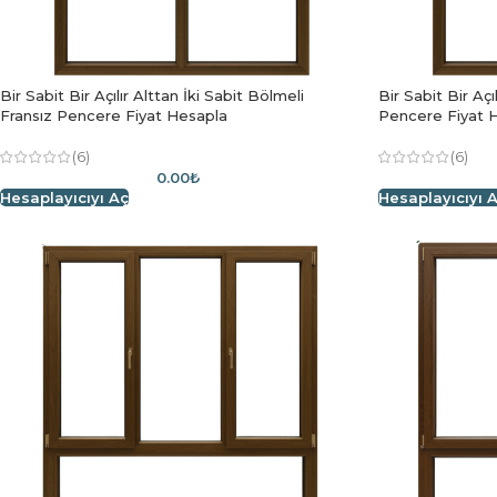
Bir Sabit Bir Açılır Alttan İki Sabit Bölmeli
Bir Sabit Bir Açı
Fransız Pencere Fiyat Hesapla
Pencere Fiyat 
(6)
(6)
0.00₺
Hesaplayıcıyı Aç
Hesaplayıcıyı 