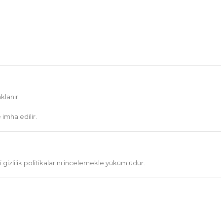
klanır.
 imha edilir.
ndi gizlilik politikalarını incelemekle yükümlüdür.