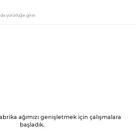
nda yürürlüğe girer.
 Fabrika ağımızı genişletmek için çalışmalara
başladık.