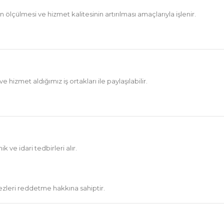
ölçülmesi ve hizmet kalitesinin artırılması amaçlarıyla işlenir.
 hizmet aldığımız iş ortakları ile paylaşılabilir.
 ve idari tedbirleri alır.
erezleri reddetme hakkına sahiptir.