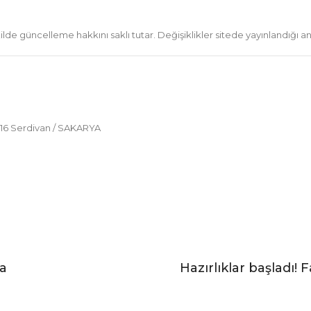
ilde güncelleme hakkını saklı tutar. Değişiklikler sitede yayınlandığı a
:216 Serdivan / SAKARYA
ka
Hazırlıklar başladı!