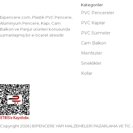
Kategoriler
PVC Pencereler
bipencere.com, Plastik PVC Pencere,
PVC Kapılar
Alüminyum Pencere, Kapı, Cam
Balkon ve Panjur ürünleri konusunda
PVC Sürmeler
uzmanlaşmış bir e-ticaret sitesidir.
Cam Balkon
Menfezler
Sineklikler
Kollar
Copyright 2026 | BİPENCERE YAPI MALZEMELERİ PAZARLAMA VE TİC. A.Ş.