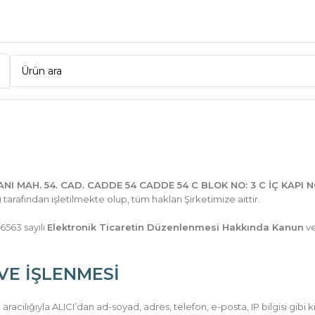
NI MAH. 54. CAD. CADDE 54 CADDE 54 C BLOK NO: 3 C İÇ KAPI 
) tarafından işletilmekte olup, tüm hakları Şirketimize aittir.
6563 sayılı
Elektronik Ticaretin Düzenlenmesi Hakkında Kanun
ve
 VE İŞLENMESİ
aracılığıyla ALICI’dan ad-soyad, adres, telefon, e-posta, IP bilgisi gibi kiş