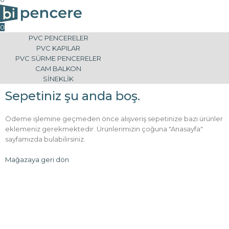
0
PVC PENCERELER
PVC KAPILAR
PVC SÜRME PENCERELER
CAM BALKON
SİNEKLİK
Sepetiniz şu anda boş.
Ödeme işlemine geçmeden önce alışveriş sepetinize bazı ürünler
eklemeniz gerekmektedir. Ürünlerimizin çoğuna "Anasayfa"
sayfamızda bulabilirsiniz.
Mağazaya geri dön