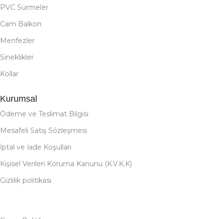
PVC Sürmeler
Cam Balkon
Menfezler
Sineklikler
Kollar
Kurumsal
Ödeme ve Teslimat Bilgisi
Mesafeli Satış Sözleşmesi
İptal ve İade Koşulları
Kişisel Verileri Koruma Kanunu (K.V.K.K)
Gizlilik politikası