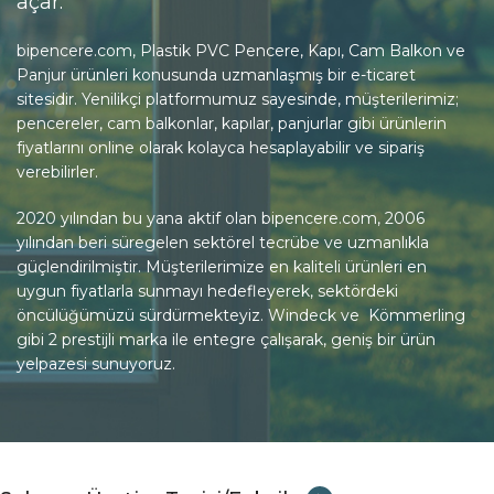
açar.
bipencere.com, Plastik PVC Pencere, Kapı, Cam Balkon ve
Panjur ürünleri konusunda uzmanlaşmış bir e-ticaret
sitesidir. Yenilikçi platformumuz sayesinde, müşterilerimiz;
pencereler, cam balkonlar, kapılar, panjurlar gibi ürünlerin
fiyatlarını online olarak kolayca hesaplayabilir ve sipariş
verebilirler.
2020 yılından bu yana aktif olan bipencere.com, 2006
yılından beri süregelen sektörel tecrübe ve uzmanlıkla
güçlendirilmiştir. Müşterilerimize en kaliteli ürünleri en
uygun fiyatlarla sunmayı hedefleyerek, sektördeki
öncülüğümüzü sürdürmekteyiz. Windeck ve Kömmerling
gibi 2 prestijli marka ile entegre çalışarak, geniş bir ürün
yelpazesi sunuyoruz.