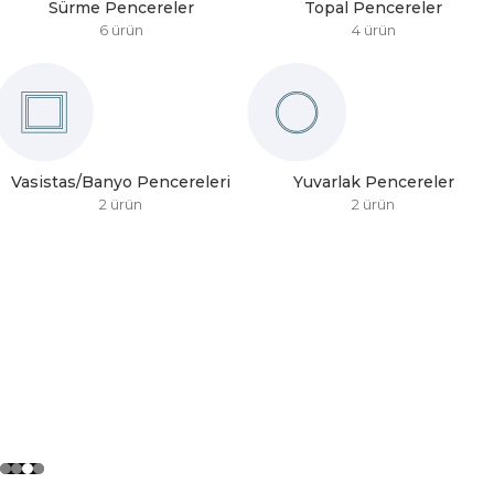
Sürme Pencereler
Topal Pencereler
6 ürün
4 ürün
Vasistas/Banyo Pencereleri
Yuvarlak Pencereler
2 ürün
2 ürün