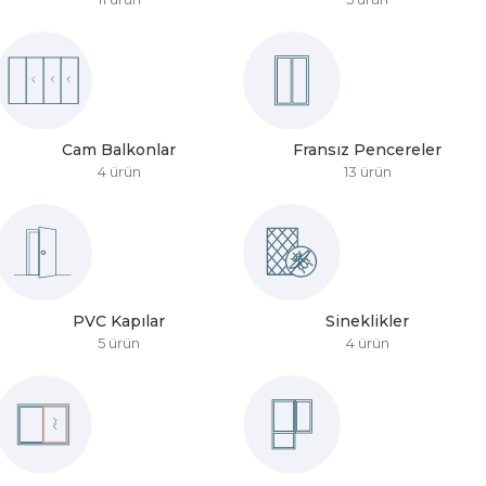
Cam Balkonlar
Fransız Pencereler
4 ürün
13 ürün
PVC Kapılar
Sineklikler
5 ürün
4 ürün