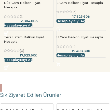
Düz Cam Balkon Fiyat
L Cam Balkon Fiyat Hesapla
Hesapla
(3)
(2)
17,925.60₺
12,804.00₺
Hesaplayıcıyı Aç
Hesaplayıcıyı Aç
Ters L Cam Balkon Fiyat
U Cam Balkon Fiyat Hesapla
Hesapla
(0)
(0)
19,408.80₺
17,925.60₺
Hesaplayıcıyı Aç
Hesaplayıcıyı Aç
Sık Ziyaret Edilen Ürünler