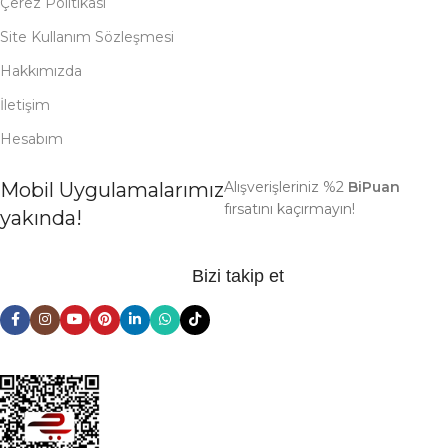
Çerez Politikası
Site Kullanım Sözleşmesi
Hakkımızda
İletişim
Hesabım
Mobil Uygulamalarımız
Alışverişleriniz %2
BiPuan
fırsatını kaçırmayın!
yakında!
Bizi takip et