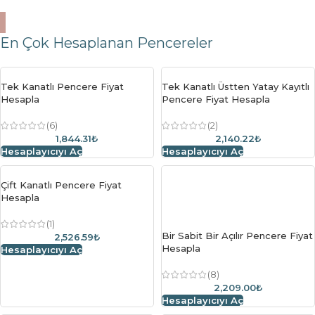
En Çok Hesaplanan Pencereler
Tek Kanatlı Pencere Fiyat
Tek Kanatlı Üstten Yatay Kayıtlı
Hesapla
Pencere Fiyat Hesapla
(6)
(2)
1,844.31₺
2,140.22₺
Hesaplayıcıyı Aç
Hesaplayıcıyı Aç
Çift Kanatlı Pencere Fiyat
Hesapla
(1)
Bir Sabit Bir Açılır Pencere Fiyat
2,526.59₺
Hesapla
Hesaplayıcıyı Aç
(8)
2,209.00₺
Hesaplayıcıyı Aç