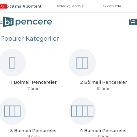
Skip to main content
TR
Kurumsal
Tedarikçilerimiz
Hakkımızda
Popüler Kategoriler
1 Bölmeli Pencereler
2 Bölmeli Pencereler
7 ürün
10 ürün
3 Bölmeli Pencereler
4 Bölmeli Pencereler
11 ürün
5 ürün