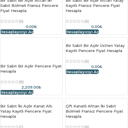
Bir Sabit Bir Açılır Alttan İki
Bir Sabit Bir Açılır Alttan Yatay
Sabit Bölmeli Fransız Pencere
Kayıtlı Fransız Pencere Fiyat
Fiyat Hesapla
Hesapla
(6)
(6)
0.00₺
0.00₺
Hesaplayıcıyı Aç
Hesaplayıcıyı Aç
Bir Sabit Bir Açılır Üstten Yatay
Kayıtlı Pencere Fiyat Hesapla
(6)
Bir Sabit Bir Açılır Pencere Fiyat
0.00₺
Hesapla
Hesaplayıcıyı Aç
(8)
2,209.00₺
Hesaplayıcıyı Aç
Bir Sabit İki Açılır Kanat Altı
Çift Kanatlı Alttan İki Sabit
Yatay Kayıtlı Pencere Fiyat
Bölmeli Fransız Pencere Fiyat
Hesapla
Hesapla
(2)
(6)