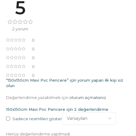
5
2 yorum
0
0
0
0
0
“150x150cm Mavi Pvc Pencere” için yorum yapan ilk kişi siz
olun
Değerlendirme yazabilmek için
oturum açmalısınız
.
150x150cm Mavi Pvc Pencere
için 2 değerlendirme
Sadece resimlileri göster
Henüz değerlendirme yapılmadı.