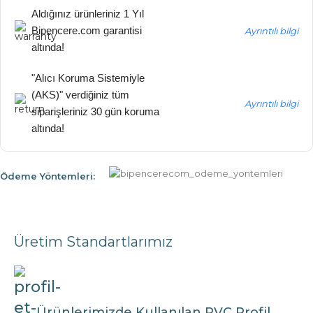
Aldığınız ürünleriniz 1 Yıl
Bipencere.com garantisi
Ayrıntılı bilgi
altında!
"Alıcı Koruma Sistemiyle
(AKS)" verdiğiniz tüm
Ayrıntılı bilgi
siparişleriniz 30 gün koruma
altında!
Ödeme Yöntemleri:
Üretim Standartlarımız
Ürünlerimizde Kullanılan PVC Profil