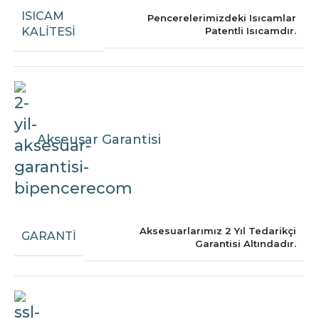
ISICAM
Pencerelerimizdeki Isıcamlar
KALITESI
Patentli Isıcamdır.
Akseusar Garantisi
Aksesuarlarımız 2 Yıl Tedarikçi
GARANTI
Garantisi Altındadır.