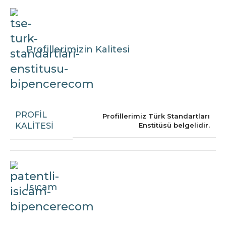
Profillerimizin Kalitesi
PROFIL
Profillerimiz Türk Standartları
KALITESI
Enstitüsü belgelidir.
Isıcam