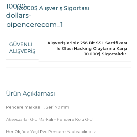
10.000$ Alışveriş Sigortası
Alışverişleriniz 256 Bit SSL Sertifikası
GÜVENLI
ile Olası Hacking Olaylarına Karşı
ALIŞVERIŞ
10.000$ Sigortalıdır.
Ürün Açıklaması
Pencere markası
, Seri: 70 mm
Aksesuarlar G-U Markalı – Pencere Kolu G-U
Her Ölçüde Yeşil Pvc Pencere Yaptırabilirsiniz