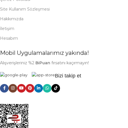
Site Kullanım Sözleşmesi
Hakkımızda
İletişim
Hesabım
Mobil Uygulamalarımız yakında!
Alışverişleriniz %2
BiPuan
fırsatını kaçırmayın!
Bizi takip et