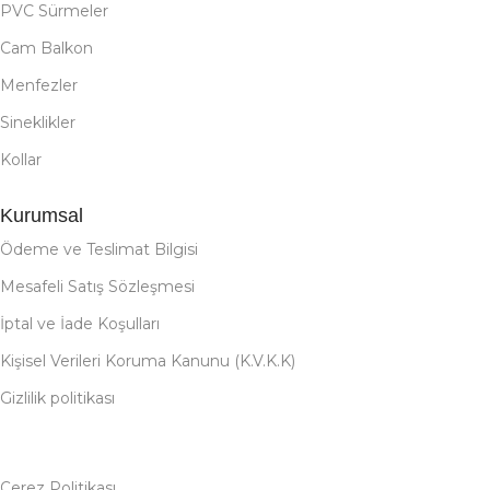
PVC Sürmeler
Cam Balkon
Menfezler
Sineklikler
Kollar
Kurumsal
Ödeme ve Teslimat Bilgisi
Mesafeli Satış Sözleşmesi
İptal ve İade Koşulları
Kişisel Verileri Koruma Kanunu (K.V.K.K)
Gizlilik politikası
Çerez Politikası