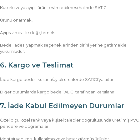
Kusurlu veya ayıplı ürün teslim edilmesi halinde SATICI:
Ürünü onarmak,
Ayıpsız misli ile değiştirmek,
Bedel iadesi yapmak seçeneklerinden birini yerine getirmekle
yükümlüdür.
6. Kargo ve Teslimat
İade kargo bedeli kusurlu/ayıplı ürünlerde SATICI’ya aittir.
Diğer durumlarda kargo bedeli ALICI tarafından karşılanır.
7. İade Kabul Edilmeyen Durumlar
Özel ölçü, özel renk veya kişisel talepler doğrultusunda üretilmiş PVC
pencere ve doğramalar,
Montajı yapılmış, kullanılmış veya hasar görmüş ürünler,