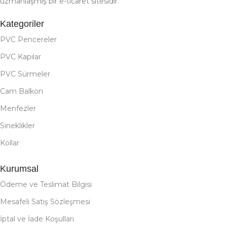
uzmanlaşmış bir e-ticaret sitesidir.
Kategoriler
PVC Pencereler
PVC Kapılar
PVC Sürmeler
Cam Balkon
Menfezler
Sineklikler
Kollar
Kurumsal
Ödeme ve Teslimat Bilgisi
Mesafeli Satış Sözleşmesi
İptal ve İade Koşulları