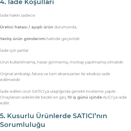
4. İade Koşulları
İade hakkı sadece:
Üretici hatası / ayıplı ürün
durumunda,
Yanlış ürün gönderimi
halinde geçerlidir.
İade için şartlar:
Ürün kullanılmamış, hasar görmemiş, montajı yapılmamış olmalıdır.
Orijinal ambalajı, fatura ve tüm aksesuarları ile eksiksiz iade
edilmelidir.
İade edilen ürün SATICI’ya ulaştığında gerekli inceleme yapılır.
Onaylanan iadelerde bedel en geç
10 iş günü içinde
ALICI’ya iade
edilir.
5. Kusurlu Ürünlerde SATICI’nın
Sorumluluğu