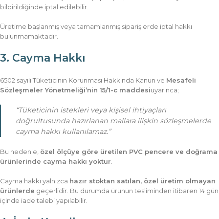
bildirildiğinde iptal edilebilir.
Üretime başlanmış veya tamamlanmış siparişlerde iptal hakkı
bulunmamaktadır.
3. Cayma Hakkı
6502 sayılı Tüketicinin Korunması Hakkında Kanun ve
Mesafeli
Sözleşmeler Yönetmeliği’nin 15/1-c maddesi
uyarınca;
“Tüketicinin istekleri veya kişisel ihtiyaçları
doğrultusunda hazırlanan mallara ilişkin sözleşmelerde
cayma hakkı kullanılamaz.”
Bu nedenle,
özel ölçüye göre üretilen PVC pencere ve doğrama
ürünlerinde cayma hakkı yoktur
.
Cayma hakkı yalnızca
hazır stoktan satılan, özel üretim olmayan
ürünlerde
geçerlidir. Bu durumda ürünün tesliminden itibaren 14 gün
içinde iade talebi yapılabilir.