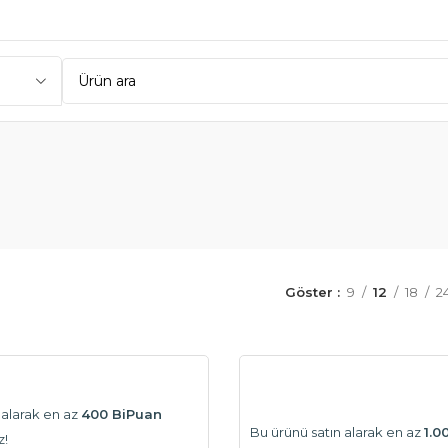
Göster
9
12
18
2
 alarak en az
400 BiPuan
Bu ürünü satın alarak en az
1.0
z!