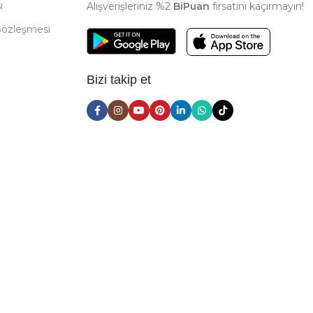
ı
Alışverişleriniz %2
BiPuan
fırsatını kaçırmayın!
Sözleşmesi
Bizi takip et