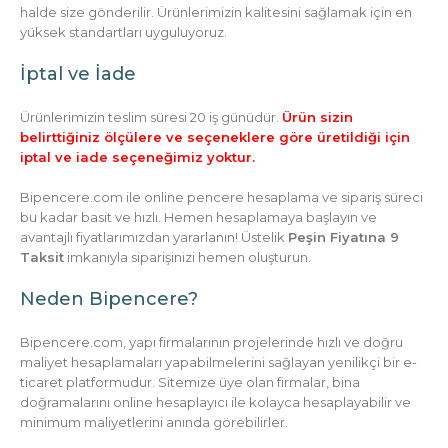
halde size gönderilir. Ürünlerimizin kalitesini sağlamak için en
yüksek standartları uyguluyoruz.
İptal ve İade
Ürünlerimizin teslim süresi 20 iş günüdür.
Ürün sizin
belirttiğiniz ölçülere ve seçeneklere göre üretildiği için
iptal ve iade seçeneğimiz yoktur.
Bipencere.com ile online pencere hesaplama ve sipariş süreci
bu kadar basit ve hızlı. Hemen hesaplamaya başlayın ve
avantajlı fiyatlarımızdan yararlanın! Üstelik
Peşin Fiyatına 9
Taksit
imkanıyla siparişinizi hemen oluşturun.
Neden Bipencere?
Bipencere.com, yapı firmalarının projelerinde hızlı ve doğru
maliyet hesaplamaları yapabilmelerini sağlayan yenilikçi bir e-
ticaret platformudur. Sitemize üye olan firmalar, bina
doğramalarını online hesaplayıcı ile kolayca hesaplayabilir ve
minimum maliyetlerini anında görebilirler.