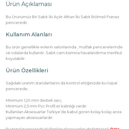
Ürün Açıklaması
Bu Ürünümüz Bir Sabit İki Açılır Alttan İki Sabit Bölmeli Fransız
penceredir.
Kullanım Alanları
Bu ürün genellikle evlerin salonlarında , mutfak pencerelerinde
ve odalarda kullanılır. Sabit cam kısmına havalandırma menfezi
koyulabilir .
Ürün Özellikleri
Sağdaki üretim standartlarını da kontrol ettiğinizde bu topal
pencerede;
Minimum 1,20 mm destek sacı,
Minimum 2,5 mm Pvc Profil et kalınlığı vardır.
Kullanılan Aksesuarlar Türkiye’de kabul gören kolay kolay arıza
yapmayan aksesuarlardır.