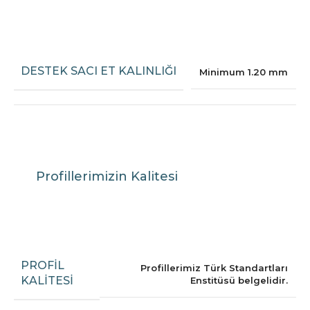
DESTEK SACI ET KALINLIĞI
Minimum 1.20 mm
Profillerimizin Kalitesi
PROFIL
Profillerimiz Türk Standartları
KALITESI
Enstitüsü belgelidir.