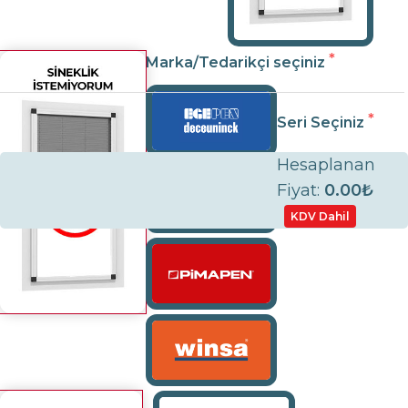
Marka/Tedarikçi seçiniz
Seri Seçiniz
Hesaplanan
Fiyat:
0.00₺