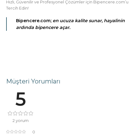
Hızlı, Güvenilir ve Profesyonel Çözümler için Bipencere.com’u
Tercih Edin!
Bipencere.com;
en ucuza kalite sunar, hayalinin
ardında bipencere açar.
Müşteri Yorumları
5
2 yorum
0