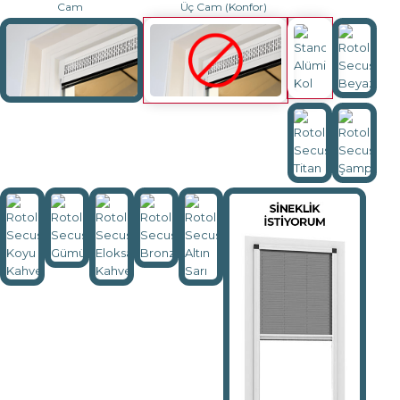
Cam
Üç Cam (Konfor)