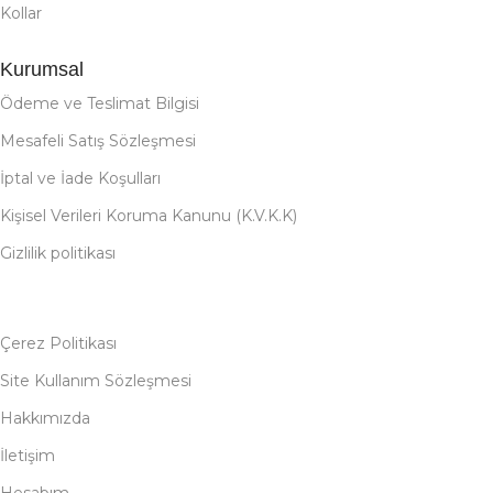
Kollar
Kurumsal
Ödeme ve Teslimat Bilgisi
Mesafeli Satış Sözleşmesi
İptal ve İade Koşulları
Kişisel Verileri Koruma Kanunu (K.V.K.K)
Gizlilik politikası
Çerez Politikası
Site Kullanım Sözleşmesi
Hakkımızda
İletişim