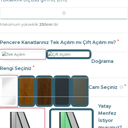
Maksimum yükseklik
250cm
'dir.
Pencere Kanatlarınız Tek Açılım mı Çift Açılım mı?
Doğrama
Rengi Seçiniz
Cam Seçiniz
Yatay
Menfez
İstiyor
musunuz?