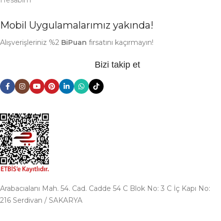
Hesabım
Mobil Uygulamalarımız yakında!
Alışverişleriniz %2
BiPuan
fırsatını kaçırmayın!
Bizi takip et
Arabacıalanı Mah. 54. Cad. Cadde 54 C Blok No: 3 C İç Kapı No:
216 Serdivan / SAKARYA