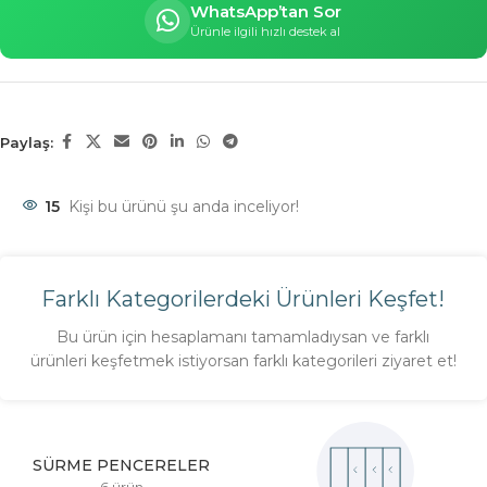
WhatsApp’tan Sor
Ürünle ilgili hızlı destek al
Paylaş:
15
Kişi bu ürünü şu anda inceliyor!
Farklı Kategorilerdeki Ürünleri Keşfet!
Bu ürün için hesaplamanı tamamladıysan ve farklı
ürünleri keşfetmek istiyorsan farklı kategorileri ziyaret et!
SÜRME PENCERELER