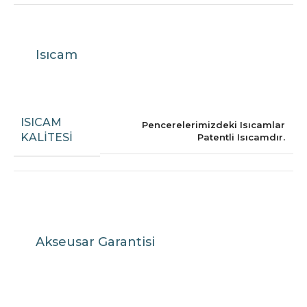
Isıcam
ISICAM
Pencerelerimizdeki Isıcamlar
KALITESI
Patentli Isıcamdır.
Akseusar Garantisi