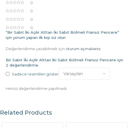
0
0
0
0
“Bir Sabit İki Açılır Alttan İki Sabit Bölmeli Fransız Pencere”
için yorum yapan ilk kişi siz olun
Değerlendirme yazabilmek için
oturum açmalısınız
.
Bir Sabit İki Açılır Alttan İki Sabit Bölmeli Fransız Pencere
için
2 değerlendirme
Sadece resimlileri göster
Henüz değerlendirme yapılmadı.
Related Products