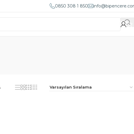
0850 308 1 850
info@bipencere.c
4