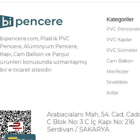
Kategoriler
PVC Pencerele
bipencere.com, Plastik PVC
PVC Kapılar
Pencere, Alüminyum Pencere,
PVC Sürmeler
Kapı, Cam Balkon ve Panjur
Cam Balkon
ürünleri konusunda uzmanlaşmış
bir e-ticaret sitesidir.
Menfezler
Sineklikler
Kollar
Arabacıalanı Mah. 54. Cad. Cad
C Blok No: 3 C İç Kapı No: 216
Serdivan / SAKARYA