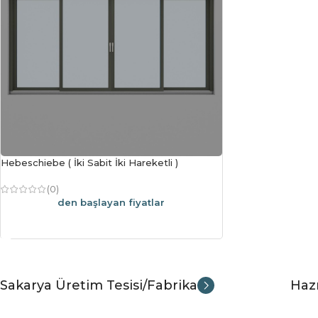
Hebeschiebe ( İki Sabit İki Hareketli )
(0)
den başlayan fiyatlar
Devamını Oku
Sakarya Üretim Tesisi/Fabrika
Hazı