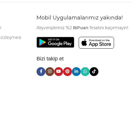
Mobil Uygulamalarımız yakında!
ı
Alışverişleriniz %2
BiPuan
fırsatını kaçırmayın!
Sözleşmesi
Bizi takip et