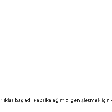
rlıklar başladı! Fabrika ağımızı genişletmek için 