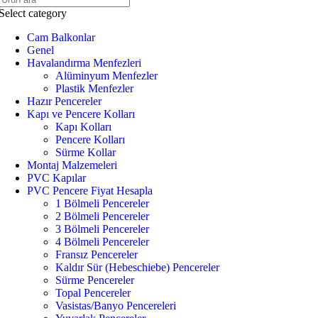
Select category
Cam Balkonlar
Genel
Havalandırma Menfezleri
Alüminyum Menfezler
Plastik Menfezler
Hazır Pencereler
Kapı ve Pencere Kolları
Kapı Kolları
Pencere Kolları
Sürme Kollar
Montaj Malzemeleri
PVC Kapılar
PVC Pencere Fiyat Hesapla
1 Bölmeli Pencereler
2 Bölmeli Pencereler
3 Bölmeli Pencereler
4 Bölmeli Pencereler
Fransız Pencereler
Kaldır Sür (Hebeschiebe) Pencereler
Sürme Pencereler
Topal Pencereler
Vasistas/Banyo Pencereleri