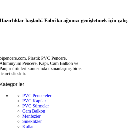
Hazırlıklar başladı! Fabrika ağımızı genişletmek için çalı
bipencere.com, Plastik PVC Pencere,
Alüminyum Pencere, Kapı, Cam Balkon ve
Panjur ürünleri konusunda uzmanlaşmış bir e-
ticaret sitesidir.
Kategoriler
PVC Pencereler
PVC Kapılar
PVC Sürmeler
Cam Balkon
Menfezler
Sineklikler
Kollar