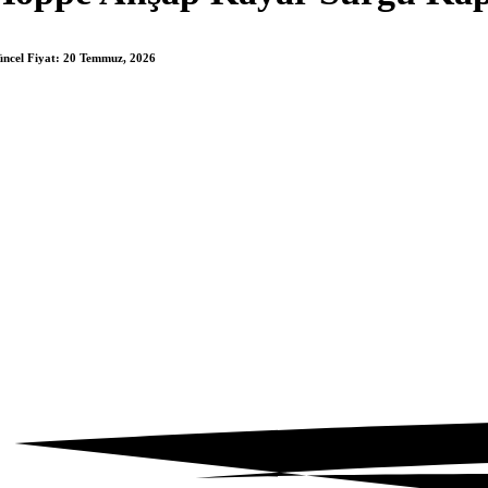
ncel Fiyat:
20 Temmuz, 2026