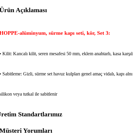
Ürün Açıklaması
HOPPE-alüminyum, sürme kapı seti, kör, Set 3:
• Kilit: Kancalı kilit, seren mesafesi 50 mm, eklem anahtarlı, kasa karşıl
• Sabitleme: Gizli, sürme set havuz kulpları genel amaç vidalı, kapı al
silikon veya tutkal ile sabitlenir
retim Standartlarımız
Müşteri Yorumları