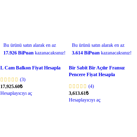
Bu ürünü satın alarak en az
Bu ürünü satın alarak en az
17.926 BiPuan
kazanacaksınız!
3.614 BiPuan
kazanacaksınız!
L Cam Balkon Fiyat Hesapla
Bir Sabit Bir Açılır Fransız
Pencere Fiyat Hesapla
(3)
(4)
17,925.60₺
Hesaplayıcıyı aç
3,613.61₺
Hesaplayıcıyı aç