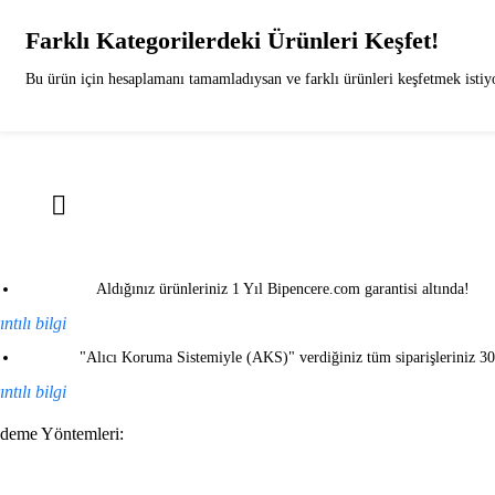
Farklı Kategorilerdeki Ürünleri Keşfet!
Bu ürün için hesaplamanı tamamladıysan ve farklı ürünleri keşfetmek istiyor
Aldığınız ürünleriniz 1 Yıl Bipencere.com garantisi altında!
ntılı bilgi
"Alıcı Koruma Sistemiyle (AKS)" verdiğiniz tüm siparişleriniz 3
ntılı bilgi
deme Yöntemleri: