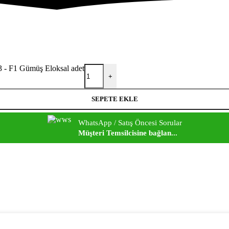
3 - F1 Gümüş Eloksal adet
+
SEPETE EKLE
WhatsApp / Satış Öncesi Sorular
Müşteri Temsilcisine bağlan...