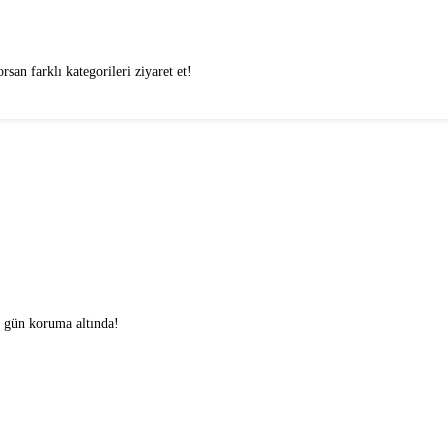
san farklı kategorileri ziyaret et!
0 gün koruma altında!