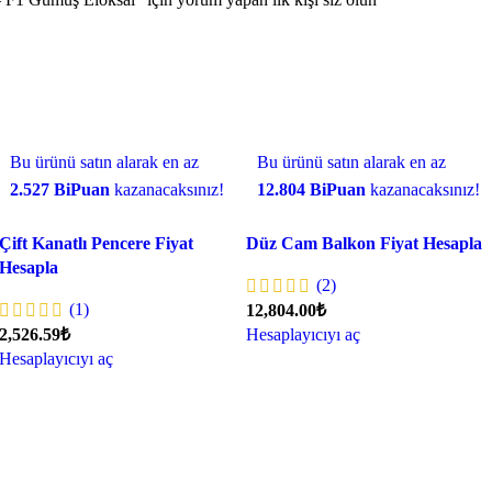
Bu ürünü satın alarak en az
Bu ürünü satın alarak en az
2.527 BiPuan
kazanacaksınız!
12.804 BiPuan
kazanacaksınız!
Çift Kanatlı Pencere Fiyat
Düz Cam Balkon Fiyat Hesapla
Hesapla
(2)
(1)
12,804.00₺
2,526.59₺
Hesaplayıcıyı aç
Hesaplayıcıyı aç