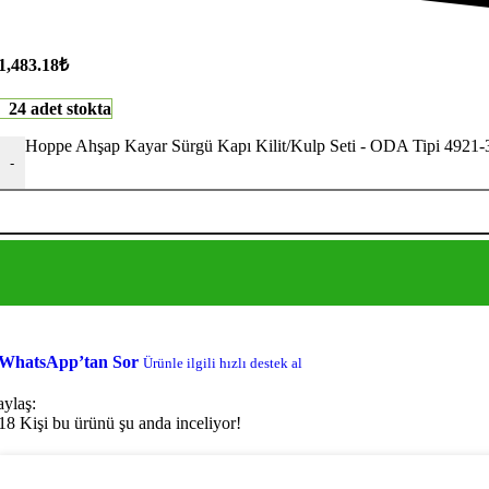
1,483.18
₺
24 adet stokta
Hoppe Ahşap Kayar Sürgü Kapı Kilit/Kulp Seti - ODA Tipi 4921-
-
WhatsApp’tan Sor
Ürünle ilgili hızlı destek al
aylaş:
18
Kişi bu ürünü şu anda inceliyor!