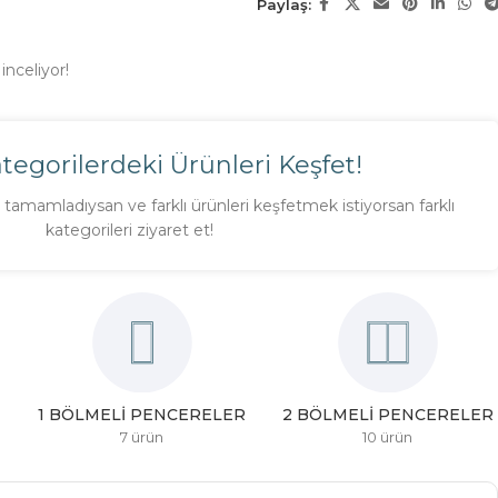
Paylaş:
inceliyor!
ategorilerdeki Ürünleri Keşfet!
tamamladıysan ve farklı ürünleri keşfetmek istiyorsan farklı
kategorileri ziyaret et!
1 BÖLMELI PENCERELER
2 BÖLMELI PENCERELER
7 ürün
10 ürün