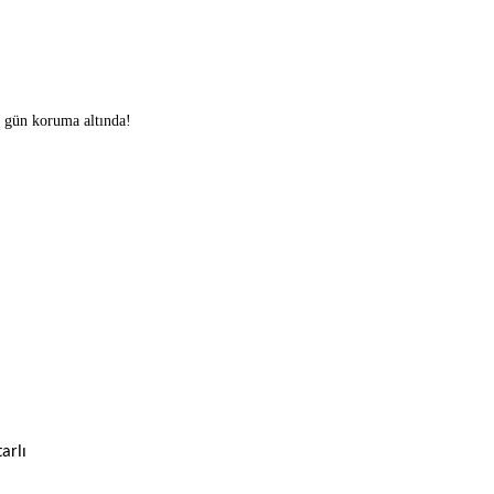
0 gün koruma altında!
arlı