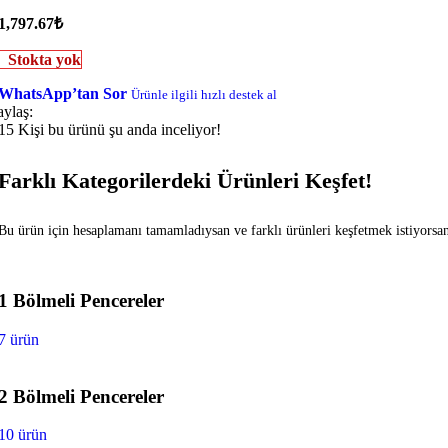
1,797.67
₺
Stokta yok
WhatsApp’tan Sor
Ürünle ilgili hızlı destek al
aylaş:
15
Kişi bu ürünü şu anda inceliyor!
Farklı Kategorilerdeki Ürünleri Keşfet!
Bu ürün için hesaplamanı tamamladıysan ve farklı ürünleri keşfetmek istiyorsan f
1 Bölmeli Pencereler
7 ürün
2 Bölmeli Pencereler
10 ürün