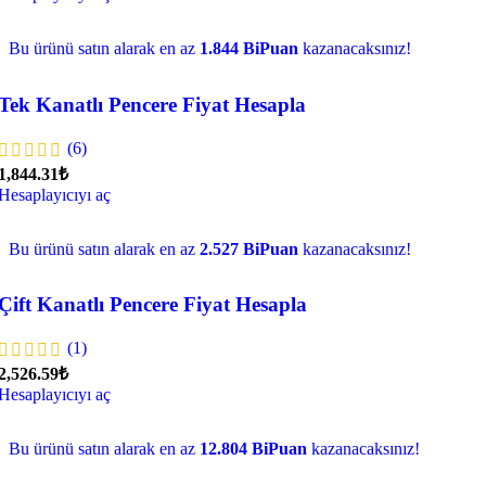
Bu ürünü satın alarak en az
1.844 BiPuan
kazanacaksınız!
Tek Kanatlı Pencere Fiyat Hesapla
(6)
1,844.31₺
Hesaplayıcıyı aç
Bu ürünü satın alarak en az
2.527 BiPuan
kazanacaksınız!
Çift Kanatlı Pencere Fiyat Hesapla
(1)
2,526.59₺
Hesaplayıcıyı aç
Bu ürünü satın alarak en az
12.804 BiPuan
kazanacaksınız!