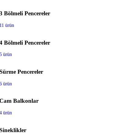
3 Bölmeli Pencereler
11 ürün
4 Bölmeli Pencereler
5 ürün
Sürme Pencereler
6 ürün
Cam Balkonlar
4 ürün
Sineklikler