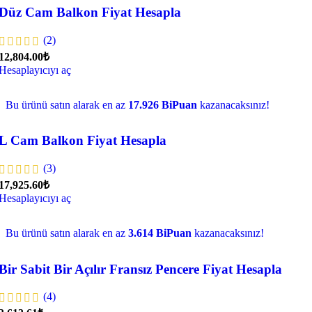
Düz Cam Balkon Fiyat Hesapla
(2)
12,804.00₺
Hesaplayıcıyı aç
Bu ürünü satın alarak en az
17.926 BiPuan
kazanacaksınız!
L Cam Balkon Fiyat Hesapla
(3)
17,925.60₺
Hesaplayıcıyı aç
Bu ürünü satın alarak en az
3.614 BiPuan
kazanacaksınız!
Bir Sabit Bir Açılır Fransız Pencere Fiyat Hesapla
(4)