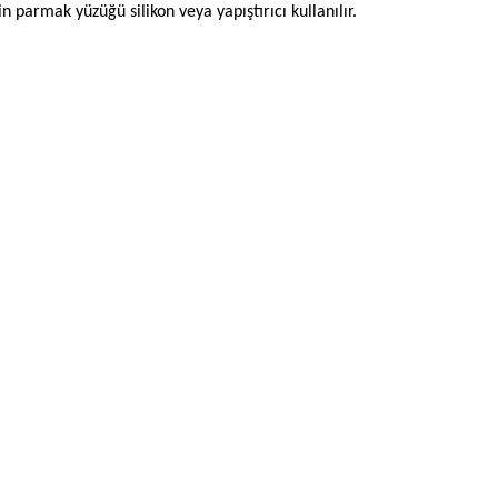
n parmak yüzüğü silikon veya yapıştırıcı kullanılır.