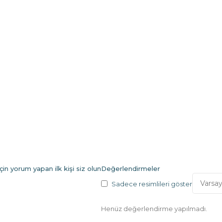
in yorum yapan ilk kişi siz olun
Değerlendirmeler
Sadece resimlileri göster
Henüz değerlendirme yapılmadı.