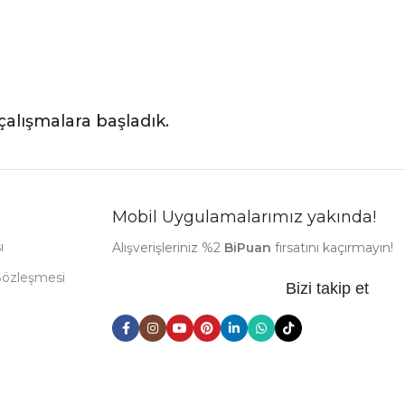
çalışmalara başladık.
Mobil Uygulamalarımız yakında!
ı
Alışverişleriniz %2
BiPuan
fırsatını kaçırmayın!
Sözleşmesi
Bizi takip et