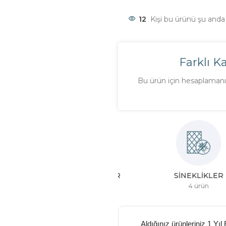
12
Kişi bu ürünü şu anda 
Farklı K
Bu ürün için hesaplamanı 
CAM BALKONLAR
SINEKLIKLER
4 ürün
4 ürün
Aldığınız ürünleriniz 1 Yıl