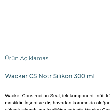
Ürün Açıklaması
Wacker CS Nötr Silikon 300 ml
Wacker Construction Seal, tek komponentli nötr kü
mastiktir. İnşaat ve dış havadan korumakta olağa
yüksek işlenebilme özelliğine sahiptir. Wacker Co