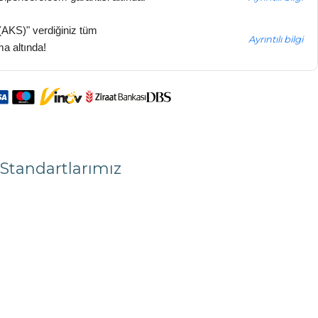
(AKS)" verdiğiniz tüm
Ayrıntılı bilgi
ma altında!
Standartlarımız