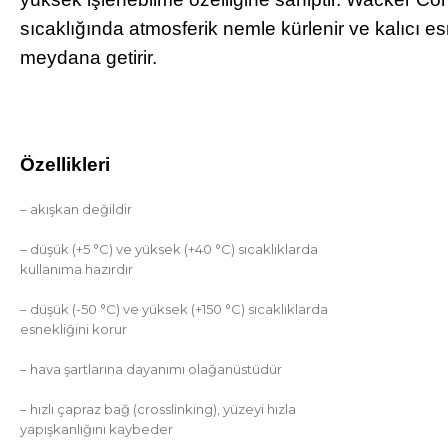
sıcaklığında atmosferik nemle kürlenir ve kalıcı es
meydana getirir.
Özellikleri
– akışkan değildir
– düşük (+5 °C) ve yüksek (+40 °C) sıcaklıklarda
kullanıma hazırdır
– düşük (-50 °C) ve yüksek (+150 °C) sıcaklıklarda
esnekliğini korur
– hava şartlarına dayanımı olağanüstüdür
– hızlı çapraz bağ (crosslinking), yüzeyi hızla
yapışkanlığını kaybeder