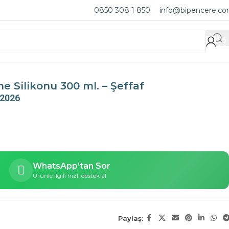
0850 308 1 850
info@bipencere.c
 Silikonu 300 ml. – Şeffaf
 2026
WhatsApp’tan Sor
Ürünle ilgili hızlı destek al
Paylaş: