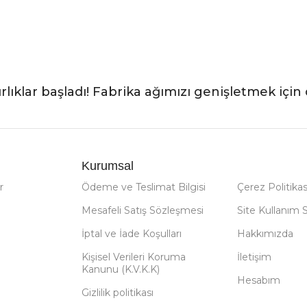
rlıklar başladı! Fabrika ağımızı genişletmek için 
Kurumsal
r
Ödeme ve Teslimat Bilgisi
Çerez Politikas
Mesafeli Satış Sözleşmesi
Site Kullanım 
İptal ve İade Koşulları
Hakkımızda
Kişisel Verileri Koruma
İletişim
Kanunu (K.V.K.K)
Hesabım
Gizlilik politikası