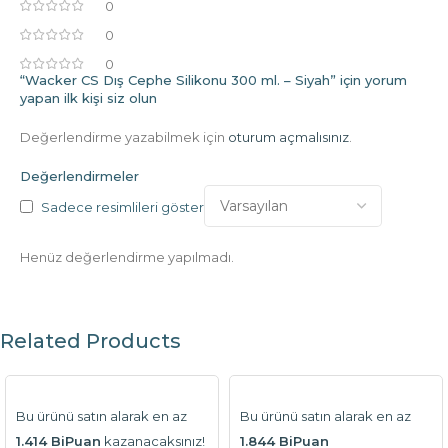
0
0
0
“Wacker CS Dış Cephe Silikonu 300 ml. – Siyah” için yorum
yapan ilk kişi siz olun
Değerlendirme yazabilmek için
oturum açmalısınız
.
Değerlendirmeler
Sadece resimlileri göster
Henüz değerlendirme yapılmadı.
Related Products
Bu ürünü satın alarak en az
Bu ürünü satın alarak en az
1.414 BiPuan
kazanacaksınız!
1.844 BiPuan