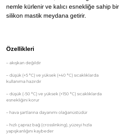
nemle kürlenir ve kalıcı esnekliğe sahip bir
silikon mastik meydana getirir.
Özellikleri
– akışkan değildir
– düşük (+5 °C) ve yüksek (+40 °C) sıcaklıklarda
kullanıma hazırdır
– düşük (-50 °C) ve yüksek (+150 °C) sıcaklıklarda
esnekliğini korur
– hava şartlarına dayanımı olağanüstüdür
– hızlı çapraz bağ (crosslinking), yüzeyi hızla
yapışkanlığını kaybeder