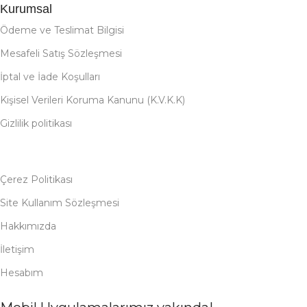
Kurumsal
Ödeme ve Teslimat Bilgisi
Mesafeli Satış Sözleşmesi
İptal ve İade Koşulları
Kişisel Verileri Koruma Kanunu (K.V.K.K)
Gizlilik politikası
Çerez Politikası
Site Kullanım Sözleşmesi
Hakkımızda
İletişim
Hesabım