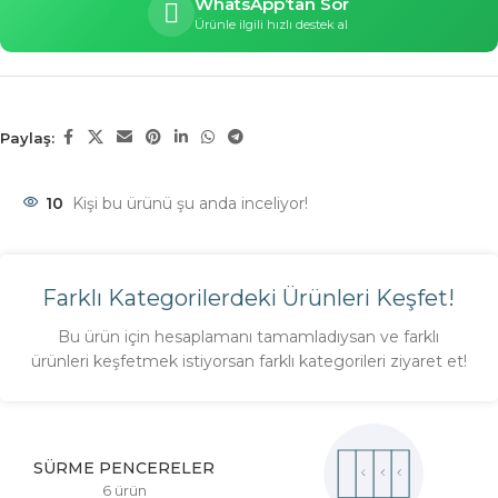
WhatsApp’tan Sor
Ürünle ilgili hızlı destek al
Paylaş:
10
Kişi bu ürünü şu anda inceliyor!
Farklı Kategorilerdeki Ürünleri Keşfet!
Bu ürün için hesaplamanı tamamladıysan ve farklı
ürünleri keşfetmek istiyorsan farklı kategorileri ziyaret et!
SÜRME PENCERELER
6 ürün