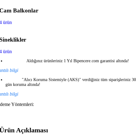
Cam Balkonlar
4 ürün
Sineklikler
4 ürün
Aldığınız ürünleriniz 1 Yıl Bipencere.com garantisi altında!
ntılı bilgi
"Alıcı Koruma Sistemiyle (AKS)" verdiğiniz tüm siparişleriniz 30
gün koruma altında!
ntılı bilgi
deme Yöntemleri:
Ürün Açıklaması