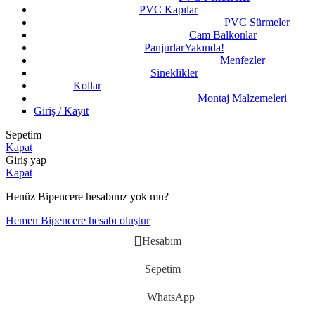
PVC Kapılar
PVC Sürmeler
Cam Balkonlar
Panjurlar
Yakında!
Menfezler
Sineklikler
Kollar
Montaj Malzemeleri
Giriş / Kayıt
Sepetim
Kapat
Giriş yap
Kapat
Henüz Bipencere hesabınız yok mu?
Hemen Bipencere hesabı oluştur
Hesabım
Sepetim
WhatsApp