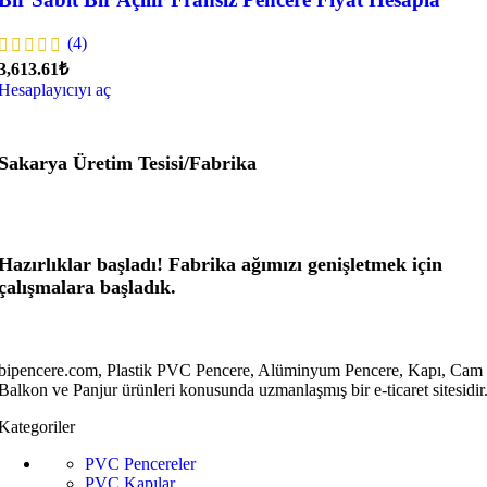
(4)
3,613.61₺
Hesaplayıcıyı aç
Sakarya Üretim Tesisi/Fabrika
Hazırlıklar başladı! Fabrika ağımızı genişletmek için
çalışmalara başladık.
bipencere.com, Plastik PVC Pencere, Alüminyum Pencere, Kapı, Cam
Balkon ve Panjur ürünleri konusunda uzmanlaşmış bir e-ticaret sitesidir
Kategoriler
PVC Pencereler
PVC Kapılar