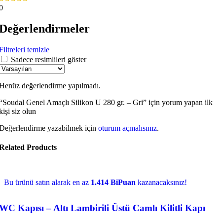
0
Değerlendirmeler
Filtreleri temizle
Sadece resimlileri göster
Henüz değerlendirme yapılmadı.
“Soudal Genel Amaçlı Silikon U 280 gr. – Gri” için yorum yapan ilk
kişi siz olun
Değerlendirme yazabilmek için
oturum açmalısınız
.
Related Products
Bu ürünü satın alarak en az
1.414 BiPuan
kazanacaksınız!
WC Kapısı – Altı Lambirili Üstü Camlı Kilitli Kapı