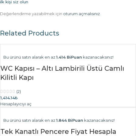
ilk kişi siz olun
Değerlendirme yazabilmek için
oturum açmalısınız
.
Related Products
Bu ürünü satın alarak en az
1.414 BiPuan
kazanacaksınız!
WC Kapısı – Altı Lambirili Üstü Camlı
Kilitli Kapı
(2)
1,414.14₺
Hesaplayıcıyı aç
Bu ürünü satın alarak en az
1.844 BiPuan
kazanacaksınız!
Tek Kanatlı Pencere Fiyat Hesapla