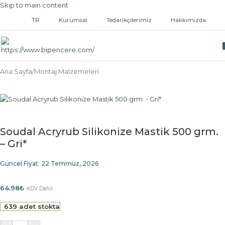
Skip to main content
TR
Kurumsal
Tedarikçilerimiz
Hakkımızda
Ana Sayfa
/
Montaj Malzemeleri
Soudal Acryrub Silikonize Mastik 500 grm.
– Gri*
Güncel Fiyat:
22 Temmuz, 2026
64.98
₺
KDV Dahil
639 adet stokta