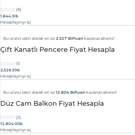
(6)
1,844.31₺
Hesaplayıcıyı aç
Bu ürünü satın alarak en az
2.527 BiPuan
kazanacaksınız!
Çift Kanatlı Pencere Fiyat Hesapla
(1)
2,526.59₺
Hesaplayıcıyı aç
Bu ürünü satın alarak en az
12.804 BiPuan
kazanacaksınız!
Düz Cam Balkon Fiyat Hesapla
(2)
12,804.00₺
Hesaplayıcıyı aç