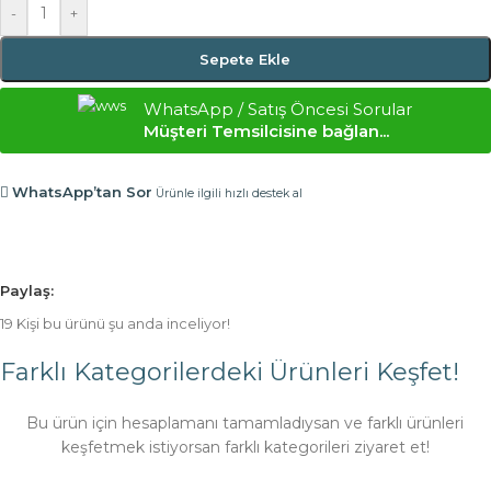
-
+
Sepete Ekle
WhatsApp / Satış Öncesi Sorular
Müşteri Temsilcisine bağlan...
WhatsApp’tan Sor
Ürünle ilgili hızlı destek al
Paylaş:
19
Kişi bu ürünü şu anda inceliyor!
Farklı Kategorilerdeki Ürünleri Keşfet!
Bu ürün için hesaplamanı tamamladıysan ve farklı ürünleri
keşfetmek istiyorsan farklı kategorileri ziyaret et!