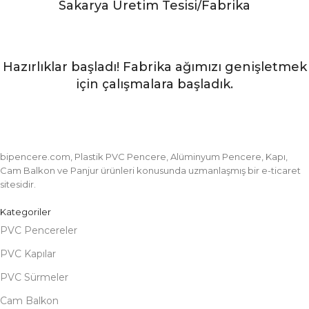
Sakarya Üretim Tesisi/Fabrika
Hazırlıklar başladı! Fabrika ağımızı genişletmek
için çalışmalara başladık.
bipencere.com, Plastik PVC Pencere, Alüminyum Pencere, Kapı,
Cam Balkon ve Panjur ürünleri konusunda uzmanlaşmış bir e-ticaret
sitesidir.
Kategoriler
PVC Pencereler
PVC Kapılar
PVC Sürmeler
Cam Balkon