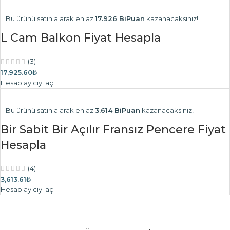
Bu ürünü satın alarak en az
17.926 BiPuan
kazanacaksınız!
L Cam Balkon Fiyat Hesapla
(3)
17,925.60₺
Hesaplayıcıyı aç
Bu ürünü satın alarak en az
3.614 BiPuan
kazanacaksınız!
Bir Sabit Bir Açılır Fransız Pencere Fiyat
Hesapla
(4)
3,613.61₺
Hesaplayıcıyı aç