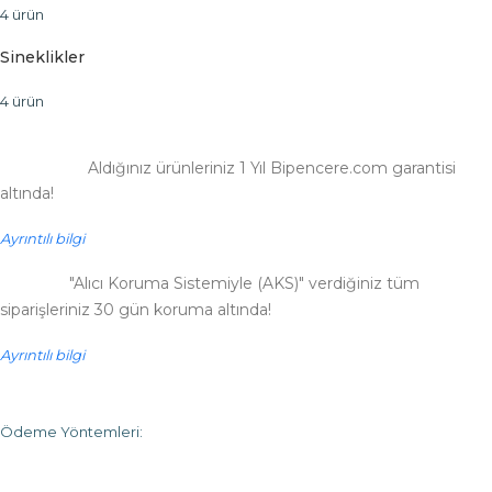
4 ürün
Sineklikler
4 ürün
Aldığınız ürünleriniz 1 Yıl Bipencere.com garantisi
altında!
Ayrıntılı bilgi
"Alıcı Koruma Sistemiyle (AKS)" verdiğiniz tüm
siparişleriniz 30 gün koruma altında!
Ayrıntılı bilgi
Ödeme Yöntemleri: