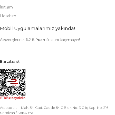
İletişim
Hesabım
Mobil Uygulamalarımız yakında!
Alışverişleriniz %2
BiPuan
fırsatını kaçırmayın!
Bizi takip et
Arabacıalanı Mah. 54. Cad. Cadde 54 C Blok No: 3 C İç Kapı No: 216
Serdivan / SAKARYA