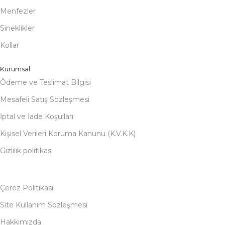
Menfezler
Sineklikler
Kollar
Kurumsal
Ödeme ve Teslimat Bilgisi
Mesafeli Satış Sözleşmesi
İptal ve İade Koşulları
Kişisel Verileri Koruma Kanunu (K.V.K.K)
Gizlilik politikası
Çerez Politikası
Site Kullanım Sözleşmesi
Hakkımızda