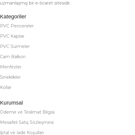
uzmanlaşmış bir e-ticaret sitesidir.
Kategoriler
PVC Pencereler
PVC Kapılar
PVC Sürmeler
Cam Balkon
Menfezler
Sineklikler
Kollar
Kurumsal
Ödeme ve Teslimat Bilgisi
Mesafeli Satış Sözleşmesi
İptal ve İade Koşulları