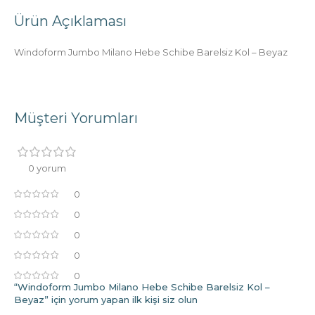
Ürün Açıklaması
Windoform Jumbo Milano Hebe Schibe Barelsiz Kol – Beyaz
Müşteri Yorumları
0 yorum
0
0
0
0
0
“Windoform Jumbo Milano Hebe Schibe Barelsiz Kol –
Beyaz” için yorum yapan ilk kişi siz olun