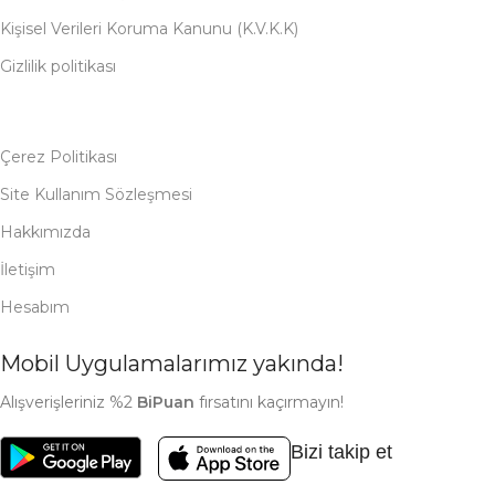
Kişisel Verileri Koruma Kanunu (K.V.K.K)
Gizlilik politikası
Çerez Politikası
Site Kullanım Sözleşmesi
Hakkımızda
İletişim
Hesabım
Mobil Uygulamalarımız yakında!
Alışverişleriniz %2
BiPuan
fırsatını kaçırmayın!
Bizi takip et