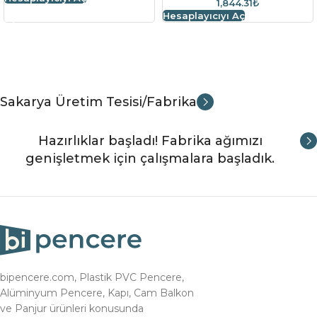
1,844.31₺
Hesaplayıcıyı Aç
Sakarya Üretim Tesisi/Fabrika
Hazırlıklar başladı! Fabrika ağımızı
genişletmek için çalışmalara başladık.
bipencere.com, Plastik PVC Pencere,
Alüminyum Pencere, Kapı, Cam Balkon
ve Panjur ürünleri konusunda