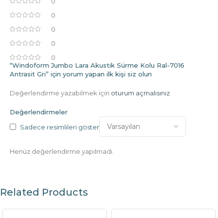
0
0
0
0
0
“Windoform Jumbo Lara Akustik Sürme Kolu Ral-7016
Antrasit Gri” için yorum yapan ilk kişi siz olun
Değerlendirme yazabilmek için
oturum açmalısınız
.
Değerlendirmeler
Sadece resimlileri göster
Henüz değerlendirme yapılmadı.
Related Products