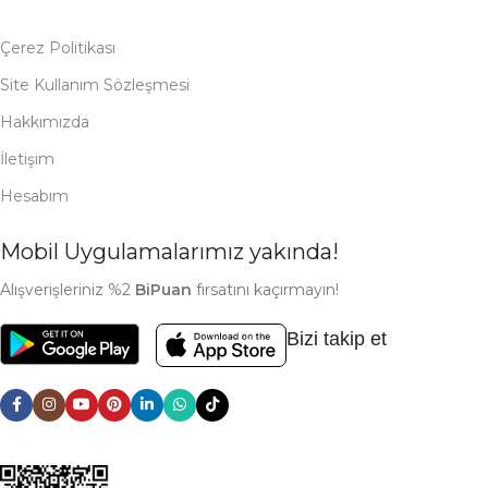
Çerez Politikası
Site Kullanım Sözleşmesi
Hakkımızda
İletişim
Hesabım
Mobil Uygulamalarımız yakında!
Alışverişleriniz %2
BiPuan
fırsatını kaçırmayın!
Bizi takip et