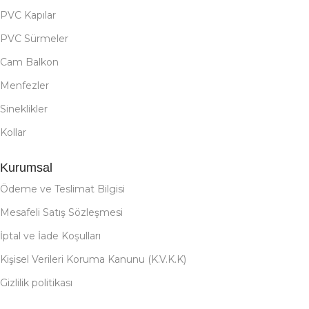
PVC Kapılar
PVC Sürmeler
Cam Balkon
Menfezler
Sineklikler
Kollar
Kurumsal
Ödeme ve Teslimat Bilgisi
Mesafeli Satış Sözleşmesi
İptal ve İade Koşulları
Kişisel Verileri Koruma Kanunu (K.V.K.K)
Gizlilik politikası