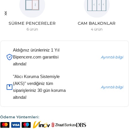
SÜRME PENCERELER
CAM BALKONLAR
6 ürün
4 ürün
Aldığınız ürünleriniz 1 Yıl
Bipencere.com garantisi
Ayrıntılı bilgi
altında!
"Alıcı Koruma Sistemiyle
(AKS)" verdiğiniz tüm
Ayrıntılı bilgi
siparişleriniz 30 gün koruma
altında!
Ödeme Yöntemleri: