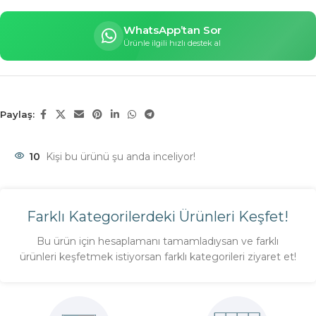
WhatsApp’tan Sor
Ürünle ilgili hızlı destek al
Paylaş:
10
Kişi bu ürünü şu anda inceliyor!
Farklı Kategorilerdeki Ürünleri Keşfet!
Bu ürün için hesaplamanı tamamladıysan ve farklı
ürünleri keşfetmek istiyorsan farklı kategorileri ziyaret et!