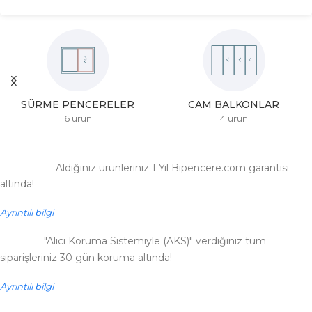
SÜRME PENCERELER
CAM BALKONLAR
6 ürün
4 ürün
Aldığınız ürünleriniz 1 Yıl Bipencere.com garantisi
altında!
Ayrıntılı bilgi
"Alıcı Koruma Sistemiyle (AKS)" verdiğiniz tüm
siparişleriniz 30 gün koruma altında!
Ayrıntılı bilgi