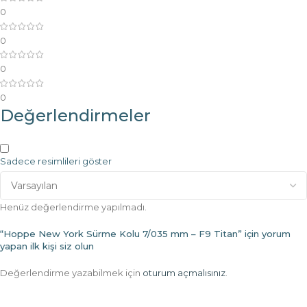
0
0
0
0
Değerlendirmeler
Sadece resimlileri göster
Henüz değerlendirme yapılmadı.
“Hoppe New York Sürme Kolu 7/035 mm – F9 Titan” için yorum
yapan ilk kişi siz olun
Değerlendirme yazabilmek için
oturum açmalısınız
.