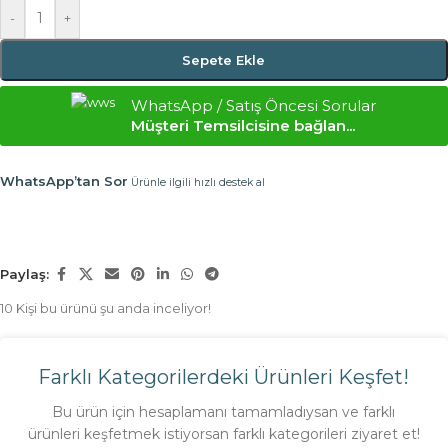
-
+
Sepete Ekle
WhatsApp / Satış Öncesi Sorular
Müşteri Temsilcisine bağlan...
WhatsApp’tan Sor
Ürünle ilgili hızlı destek al
Paylaş:
10
Kişi bu ürünü şu anda inceliyor!
Farklı Kategorilerdeki Ürünleri Keşfet!
Bu ürün için hesaplamanı tamamladıysan ve farklı
ürünleri keşfetmek istiyorsan farklı kategorileri ziyaret et!