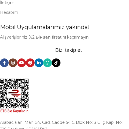
İletişim
Hesabım
Mobil Uygulamalarımız yakında!
Alışverişleriniz %2
BiPuan
fırsatını kaçırmayın!
Bizi takip et
Arabacıalanı Mah. 54. Cad. Cadde 54 C Blok No: 3 C İç Kapı No: