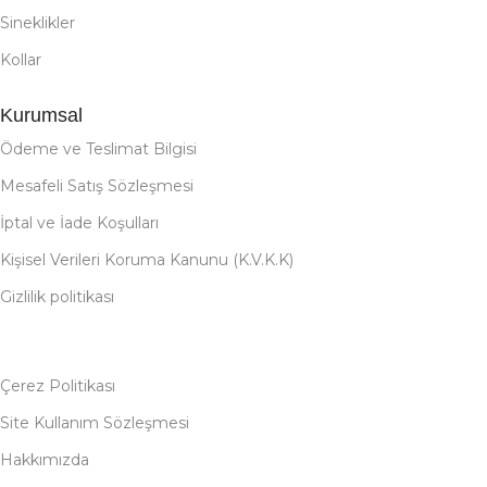
Sineklikler
Kollar
Kurumsal
Ödeme ve Teslimat Bilgisi
Mesafeli Satış Sözleşmesi
İptal ve İade Koşulları
Kişisel Verileri Koruma Kanunu (K.V.K.K)
Gizlilik politikası
Çerez Politikası
Site Kullanım Sözleşmesi
Hakkımızda