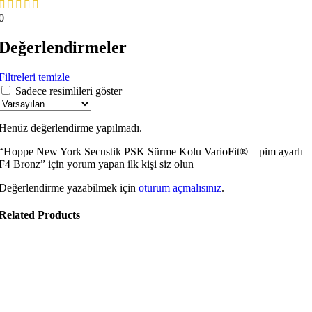
0
Değerlendirmeler
Filtreleri temizle
Sadece resimlileri göster
Henüz değerlendirme yapılmadı.
“Hoppe New York Secustik PSK Sürme Kolu VarioFit® – pim ayarlı –
F4 Bronz” için yorum yapan ilk kişi siz olun
Değerlendirme yazabilmek için
oturum açmalısınız
.
Related Products