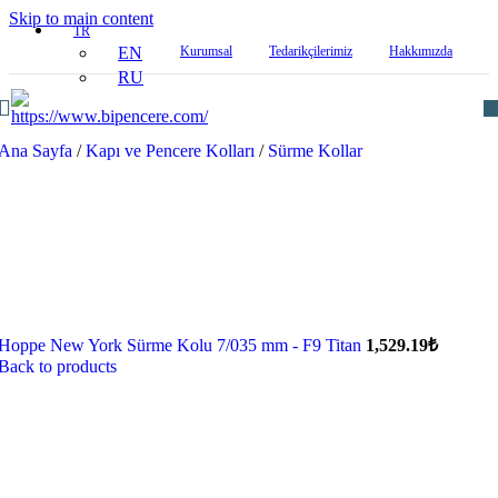
Skip to main content
TR
EN
Kurumsal
Tedarikçilerimiz
Hakkımızda
RU
Ana Sayfa
/
Kapı ve Pencere Kolları
/
Sürme Kollar
Hoppe New York Sürme Kolu 7/035 mm - F9 Titan
1,529.19
₺
Back to products