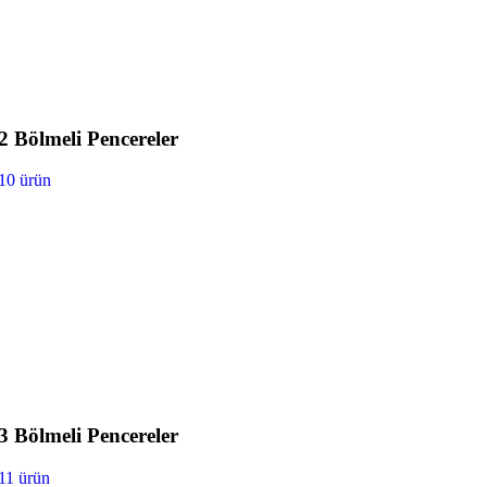
2 Bölmeli Pencereler
10 ürün
3 Bölmeli Pencereler
11 ürün