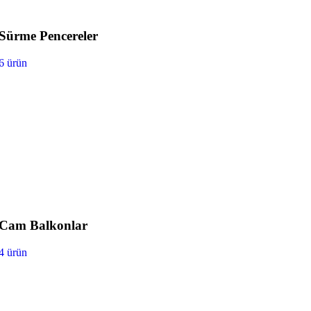
Sürme Pencereler
6 ürün
Cam Balkonlar
4 ürün