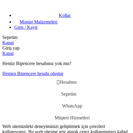
Kollar
Montaj Malzemeleri
Giriş / Kayıt
Sepetim
Kapat
Giriş yap
Kapat
Henüz Bipencere hesabınız yok mu?
Hemen Bipencere hesabı oluştur
Hesabım
Sepetim
WhatsApp
Müşteri Hizmetleri
Web sitemizdeki deneyiminizi geliştirmek için çerezleri
kullanıyoruz. Bu web sitesine göz atarak çerez kullanımımızı kabul