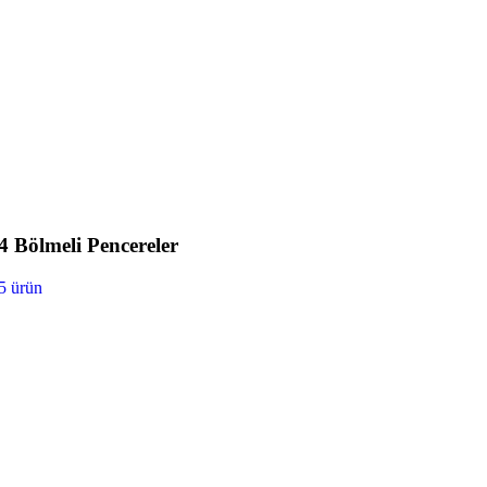
4 Bölmeli Pencereler
5 ürün