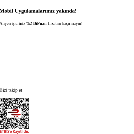
Mobil Uygulamalarımız yakında!
Alışverişleriniz %2
BiPuan
fırsatını kaçırmayın!
Bizi takip et