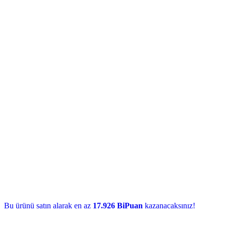
Bu ürünü satın alarak en az
17.926 BiPuan
kazanacaksınız!