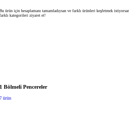
Bu ürün için hesaplamanı tamamladıysan ve farklı ürünleri keşfetmek istiyorsa
farklı kategorileri ziyaret et!
1 Bölmeli Pencereler
7 ürün