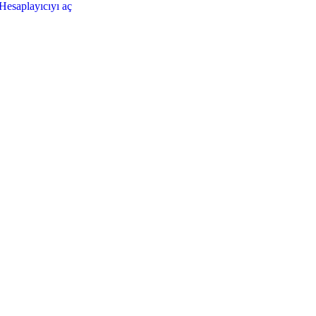
Hesaplayıcıyı aç