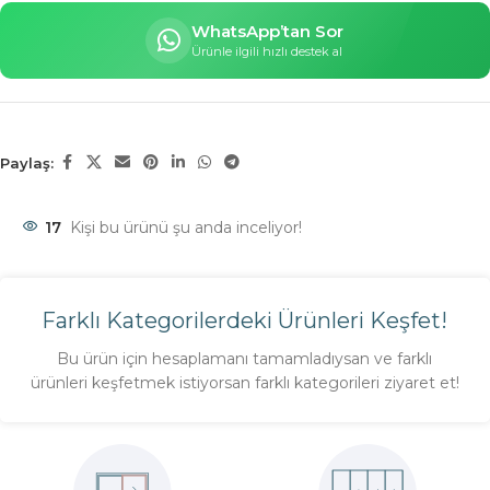
WhatsApp’tan Sor
Ürünle ilgili hızlı destek al
Paylaş:
17
Kişi bu ürünü şu anda inceliyor!
Farklı Kategorilerdeki Ürünleri Keşfet!
Bu ürün için hesaplamanı tamamladıysan ve farklı
ürünleri keşfetmek istiyorsan farklı kategorileri ziyaret et!