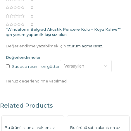
0
0
0
“Windaform Belgrad Akustik Pencere Kolu – Koyu Kahve*”
için yorum yapan ilk kişi siz olun
Değerlendirme yazabilmek için
oturum açmalısınız
.
Değerlendirmeler
Sadece resimlileri göster
Henüz değerlendirme yapılmadı.
Related Products
Bu ürünü satın alarak en az
Bu ürünü satın alarak en az