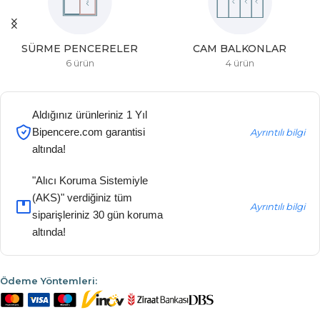
SÜRME PENCERELER
CAM BALKONLAR
6 ürün
4 ürün
Aldığınız ürünleriniz 1 Yıl
Bipencere.com garantisi
Ayrıntılı bilgi
altında!
"Alıcı Koruma Sistemiyle
(AKS)" verdiğiniz tüm
Ayrıntılı bilgi
siparişleriniz 30 gün koruma
altında!
Ödeme Yöntemleri: