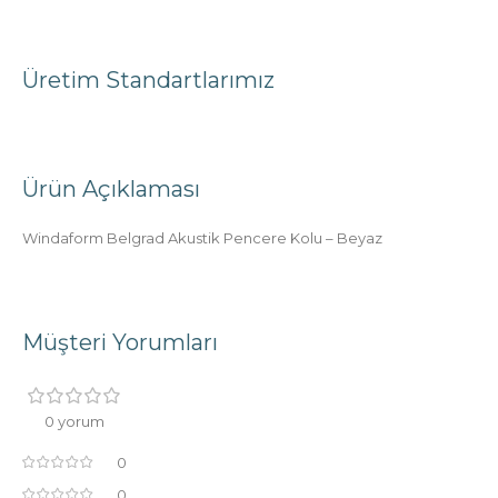
Üretim Standartlarımız
Ürün Açıklaması
Windaform Belgrad Akustik Pencere Kolu – Beyaz
Müşteri Yorumları
0 yorum
0
0