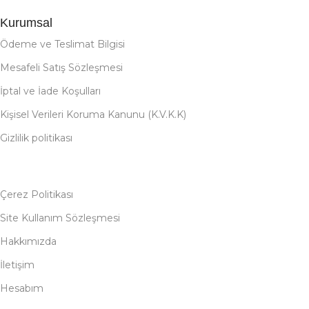
Kurumsal
Ödeme ve Teslimat Bilgisi
Mesafeli Satış Sözleşmesi
İptal ve İade Koşulları
Kişisel Verileri Koruma Kanunu (K.V.K.K)
Gizlilik politikası
Çerez Politikası
Site Kullanım Sözleşmesi
Hakkımızda
İletişim
Hesabım