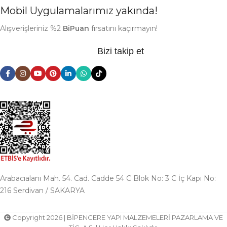
Mobil Uygulamalarımız yakında!
Alışverişleriniz %2
BiPuan
fırsatını kaçırmayın!
Bizi takip et
Arabacıalanı Mah. 54. Cad. Cadde 54 C Blok No: 3 C İç Kapı No:
216 Serdivan / SAKARYA
Copyright 2026 | BİPENCERE YAPI MALZEMELERİ PAZARLAMA VE