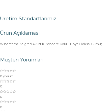
Üretim Standartlarımız
Ürün Açıklaması
Windaform Belgrad Akustik Pencere Kolu – Boya Eloksal Gümüş
Müşteri Yorumları
0 yorum
0
0
0