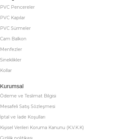
PVC Pencereler
PVC Kapılar
PVC Sürmeler
Cam Balkon
Menfezler
Sineklikler
Kollar
Kurumsal
Ödeme ve Teslimat Bilgisi
Mesafeli Satış Sözleşmesi
İptal ve İade Koşulları
Kişisel Verileri Koruma Kanunu (K.V.K.K)
Gizlilik politikası