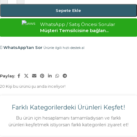
Sepete Ekle
WhatsApp / Satış Öncesi Sorular
Müşteri Temsilcisine bağlan...
WhatsApp’tan Sor
Ürünle ilgili hızlı destek al
Paylaş:
20
Kişi bu ürünü şu anda inceliyor!
Farklı Kategorilerdeki Ürünleri Keşfet!
Bu ürün için hesaplamanı tamamladıysan ve farklı
ürünleri keşfetmek istiyorsan farklı kategorileri ziyaret et!