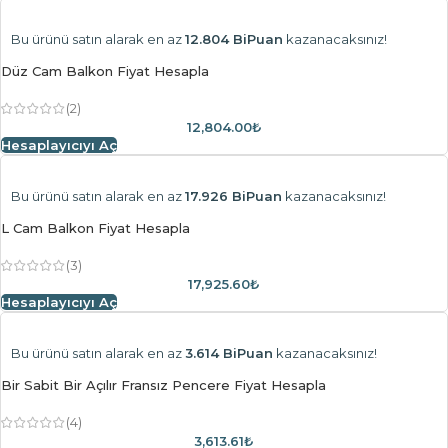
Bu ürünü satın alarak en az
12.804 BiPuan
kazanacaksınız!
Düz Cam Balkon Fiyat Hesapla
(2)
12,804.00₺
Hesaplayıcıyı Aç
Bu ürünü satın alarak en az
17.926 BiPuan
kazanacaksınız!
L Cam Balkon Fiyat Hesapla
(3)
17,925.60₺
Hesaplayıcıyı Aç
Bu ürünü satın alarak en az
3.614 BiPuan
kazanacaksınız!
Bir Sabit Bir Açılır Fransız Pencere Fiyat Hesapla
(4)
3,613.61₺