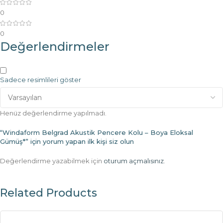
0
0
Değerlendirmeler
Sadece resimlileri göster
Henüz değerlendirme yapılmadı.
“Windaform Belgrad Akustik Pencere Kolu – Boya Eloksal
Gümüş*” için yorum yapan ilk kişi siz olun
Değerlendirme yazabilmek için
oturum açmalısınız
.
Related Products