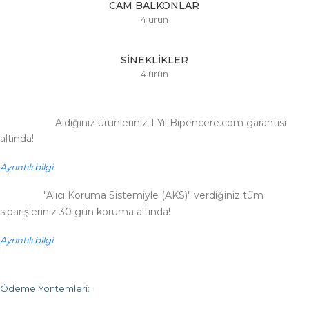
CAM BALKONLAR
4 ürün
SINEKLIKLER
4 ürün
Aldığınız ürünleriniz 1 Yıl Bipencere.com garantisi
altında!
Ayrıntılı bilgi
"Alıcı Koruma Sistemiyle (AKS)" verdiğiniz tüm
siparişleriniz 30 gün koruma altında!
Ayrıntılı bilgi
Ödeme Yöntemleri: