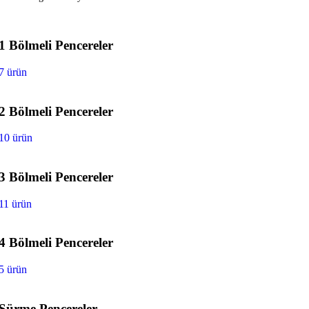
1 Bölmeli Pencereler
7 ürün
2 Bölmeli Pencereler
10 ürün
3 Bölmeli Pencereler
11 ürün
4 Bölmeli Pencereler
5 ürün
Sürme Pencereler