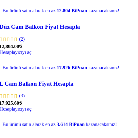
Bu ürünü satın alarak en az
12.804 BiPuan
kazanacaksınız!
Düz Cam Balkon Fiyat Hesapla
(2)
12,804.00₺
Hesaplayıcıyı aç
Bu ürünü satın alarak en az
17.926 BiPuan
kazanacaksınız!
L Cam Balkon Fiyat Hesapla
(3)
17,925.60₺
Hesaplayıcıyı aç
Bu ürünü satın alarak en az
3.614 BiPuan
kazanacaksınız!