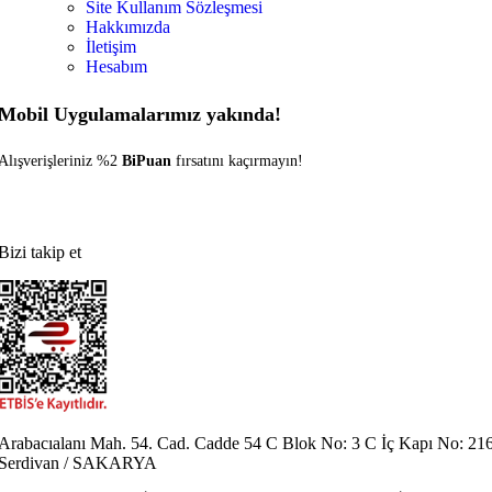
Site Kullanım Sözleşmesi
Hakkımızda
İletişim
Hesabım
Mobil Uygulamalarımız yakında!
Alışverişleriniz %2
BiPuan
fırsatını kaçırmayın!
Bizi takip et
Arabacıalanı Mah. 54. Cad. Cadde 54 C Blok No: 3 C İç Kapı No: 21
Serdivan / SAKARYA