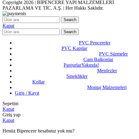
Copyright 2026 | BİPENCERE YAPI MALZEMELERİ
PAZARLAMA VE TİC. A.Ş. | Her Hakkı Saklıdır.
Search
Kapat
Search
PVC Pencereler
PVC Kapılar
PVC Sürmeler
Cam Balkonlar
Panjurlar
Yakında!
Menfezler
Sineklikler
Kollar
Montaj Malzemeleri
Giriş / Kayıt
Sepetim
Kapat
Giriş yap
Kapat
Henüz Bipencere hesabınız yok mu?