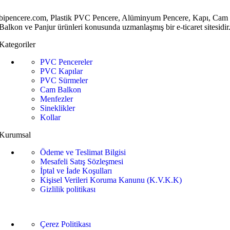
bipencere.com, Plastik PVC Pencere, Alüminyum Pencere, Kapı, Cam
Balkon ve Panjur ürünleri konusunda uzmanlaşmış bir e-ticaret sitesidir
Kategoriler
PVC Pencereler
PVC Kapılar
PVC Sürmeler
Cam Balkon
Menfezler
Sineklikler
Kollar
Kurumsal
Ödeme ve Teslimat Bilgisi
Mesafeli Satış Sözleşmesi
İptal ve İade Koşulları
Kişisel Verileri Koruma Kanunu (K.V.K.K)
Gizlilik politikası
Çerez Politikası