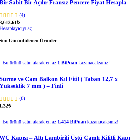
Bir Sabit Bir Açılır Fransız Pencere Fiyat Hesapla
(4)
3,613.61₺
Hesaplayıcıyı aç
Son Görüntülenen Ürünler
Bu ürünü satın alarak en az
1 BiPuan
kazanacaksınız!
Sürme ve Cam Balkon Kıl Fitil ( Taban 12,7 x
Yükseklik 7 mm ) – Finli
(0)
1.32
₺
Bu ürünü satın alarak en az
1.414 BiPuan
kazanacaksınız!
WC Kapısı – Altı Lambirili Üstü Camlı Kilitli Kapı