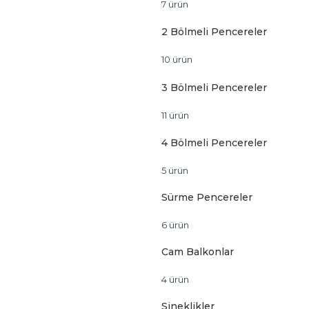
7 ürün
2 Bölmeli Pencereler
10 ürün
3 Bölmeli Pencereler
11 ürün
4 Bölmeli Pencereler
5 ürün
Sürme Pencereler
6 ürün
Cam Balkonlar
4 ürün
Sineklikler