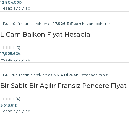
12,804.00₺
Hesaplayıcıyı aç
Bu ürünü satın alarak en az
17.926 BiPuan
kazanacaksınız!
L Cam Balkon Fiyat Hesapla
(3)
17,925.60₺
Hesaplayıcıyı aç
Bu ürünü satın alarak en az
3.614 BiPuan
kazanacaksınız!
Bir Sabit Bir Açılır Fransız Pencere Fiya
(4)
3,613.61₺
Hesaplayıcıyı aç