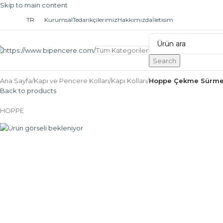
Skip to main content
TR
Kurumsal
Tedarikçilerimiz
Hakkımızda
İletisim
Tüm Kategoriler
Search
Ana Sayfa
/
Kapı ve Pencere Kolları
/
Kapı Kolları
/
Hoppe Çekme Sürme 
Back to products
HOPPE