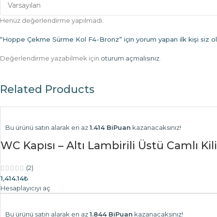
Henüz değerlendirme yapılmadı.
“Hoppe Çekme Sürme Kol F4-Bronz” için yorum yapan ilk kişi siz o
Değerlendirme yazabilmek için
oturum açmalısınız
.
Related Products
Bu ürünü satın alarak en az
1.414 BiPuan
kazanacaksınız!
WC Kapısı – Altı Lambirili Üstü Camlı Kili
(2)
1,414.14₺
Hesaplayıcıyı aç
Bu ürünü satın alarak en az
1.844 BiPuan
kazanacaksınız!