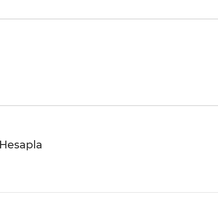
t Hesapla