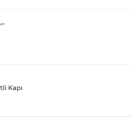
lun
tli Kapı