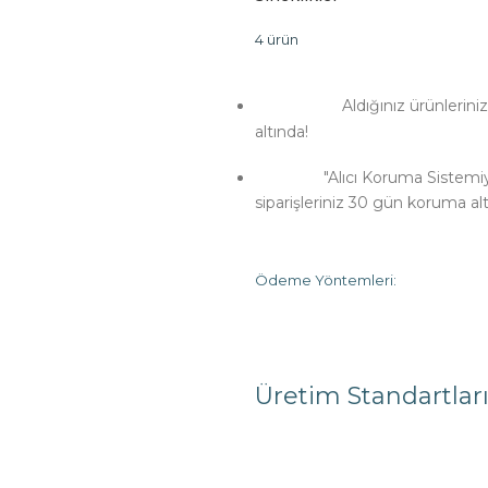
4 ürün
Aldığınız ürünlerini
altında!
"Alıcı Koruma Sistemi
siparişleriniz 30 gün koruma alt
Ödeme Yöntemleri:
Üretim Standartlar