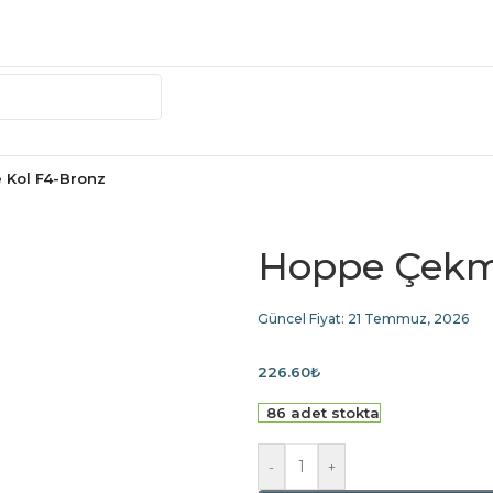
Kol F4-Bronz
Hoppe Çekm
Güncel Fiyat:
21 Temmuz, 2026
226.60
₺
86 adet stokta
-
+