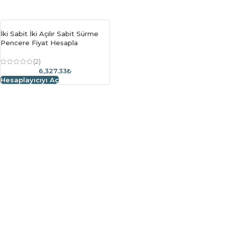
İki Sabit İki Açılır Sabit Sürme
Pencere Fiyat Hesapla
(2)
6,327.33₺
Hesaplayıcıyı Aç