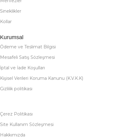
Menfezler
Sineklikler
Kollar
Kurumsal
Ödeme ve Teslimat Bilgisi
Mesafeli Satış Sözleşmesi
İptal ve İade Koşulları
Kişisel Verileri Koruma Kanunu (K.V.K.K)
Gizlilik politikası
Çerez Politikası
Site Kullanım Sözleşmesi
Hakkımızda