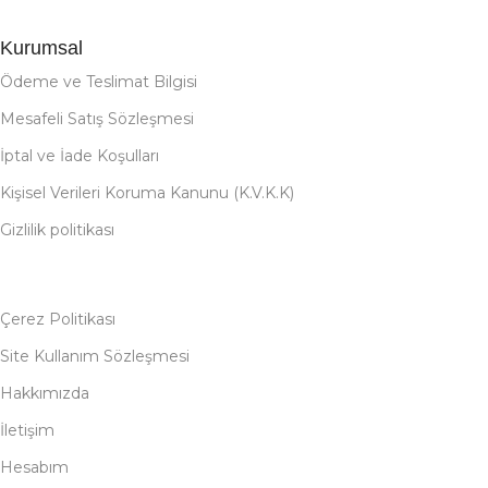
Kurumsal
Ödeme ve Teslimat Bilgisi
Mesafeli Satış Sözleşmesi
İptal ve İade Koşulları
Kişisel Verileri Koruma Kanunu (K.V.K.K)
Gizlilik politikası
Çerez Politikası
Site Kullanım Sözleşmesi
Hakkımızda
İletişim
Hesabım