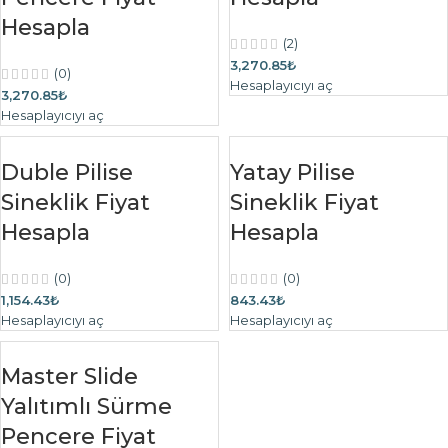
Hesapla
(2)
3,270.85₺
(0)
Hesaplayıcıyı aç
3,270.85₺
Hesaplayıcıyı aç
Duble Pilise
Yatay Pilise
Sineklik Fiyat
Sineklik Fiyat
Hesapla
Hesapla
(0)
(0)
1,154.43₺
843.43₺
Hesaplayıcıyı aç
Hesaplayıcıyı aç
Master Slide
Yalıtımlı Sürme
Pencere Fiyat