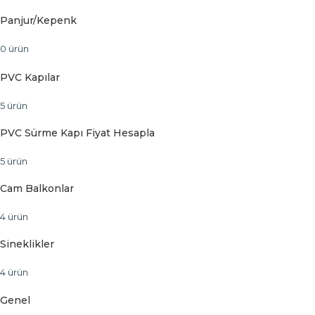
Panjur/Kepenk
0 ürün
PVC Kapılar
5 ürün
PVC Sürme Kapı Fiyat Hesapla
5 ürün
Cam Balkonlar
4 ürün
Sineklikler
4 ürün
Genel