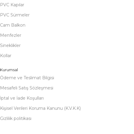
PVC Kapılar
PVC Sürmeler
Cam Balkon
Menfezler
Sineklikler
Kollar
Kurumsal
Ödeme ve Teslimat Bilgisi
Mesafeli Satış Sözleşmesi
İptal ve İade Koşulları
Kişisel Verileri Koruma Kanunu (K.V.K.K)
Gizlilik politikası