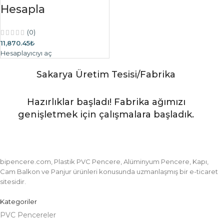
Hesapla
(0)
11,870.45₺
Hesaplayıcıyı aç
Sakarya Üretim Tesisi/Fabrika
Hazırlıklar başladı! Fabrika ağımızı
genişletmek için çalışmalara başladık.
bipencere.com, Plastik PVC Pencere, Alüminyum Pencere, Kapı,
Cam Balkon ve Panjur ürünleri konusunda uzmanlaşmış bir e-ticaret
sitesidir.
Kategoriler
PVC Pencereler