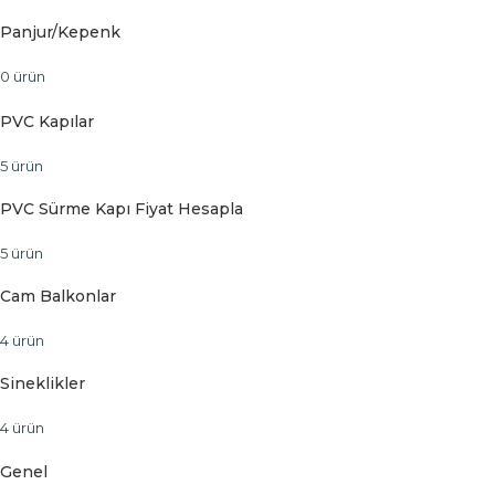
Panjur/Kepenk
0 ürün
PVC Kapılar
5 ürün
PVC Sürme Kapı Fiyat Hesapla
5 ürün
Cam Balkonlar
4 ürün
Sineklikler
4 ürün
Genel