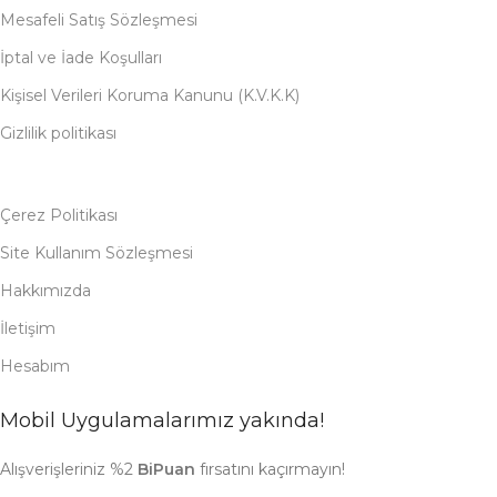
Mesafeli Satış Sözleşmesi
İptal ve İade Koşulları
Kişisel Verileri Koruma Kanunu (K.V.K.K)
Gizlilik politikası
Çerez Politikası
Site Kullanım Sözleşmesi
Hakkımızda
İletişim
Hesabım
Mobil Uygulamalarımız yakında!
Alışverişleriniz %2
BiPuan
fırsatını kaçırmayın!