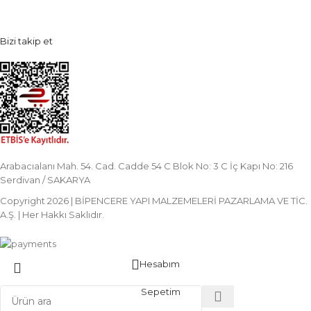
Bizi takip et
Arabacıalanı Mah. 54. Cad. Cadde 54 C Blok No: 3 C İç Kapı No: 216
Serdivan / SAKARYA
Copyright 2026 | BİPENCERE YAPI MALZEMELERİ PAZARLAMA VE TİC.
A.Ş. | Her Hakkı Saklıdır.
Hesabım
Sepetim