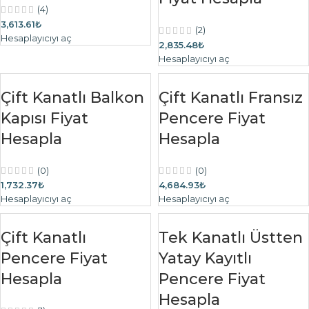
(4)
3,613.61₺
(2)
Hesaplayıcıyı aç
2,835.48₺
Hesaplayıcıyı aç
Çift Kanatlı Balkon
Çift Kanatlı Fransız
Kapısı Fiyat
Pencere Fiyat
Hesapla
Hesapla
(0)
(0)
1,732.37₺
4,684.93₺
Hesaplayıcıyı aç
Hesaplayıcıyı aç
Çift Kanatlı
Tek Kanatlı Üstten
Pencere Fiyat
Yatay Kayıtlı
Hesapla
Pencere Fiyat
Hesapla