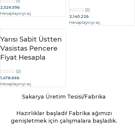
(1)
2,526.59₺
(2)
Hesaplayıcıyı aç
2,140.22₺
Hesaplayıcıyı aç
Yarısı Sabit Üstten
Vasistas Pencere
Fiyat Hesapla
(2)
1,478.66₺
Hesaplayıcıyı aç
Sakarya Üretim Tesisi/Fabrika
Hazırlıklar başladı! Fabrika ağımızı
genişletmek için çalışmalara başladık.