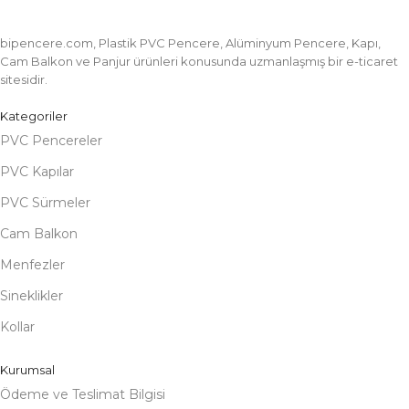
bipencere.com, Plastik PVC Pencere, Alüminyum Pencere, Kapı,
Cam Balkon ve Panjur ürünleri konusunda uzmanlaşmış bir e-ticaret
sitesidir.
Kategoriler
PVC Pencereler
PVC Kapılar
PVC Sürmeler
Cam Balkon
Menfezler
Sineklikler
Kollar
Kurumsal
Ödeme ve Teslimat Bilgisi