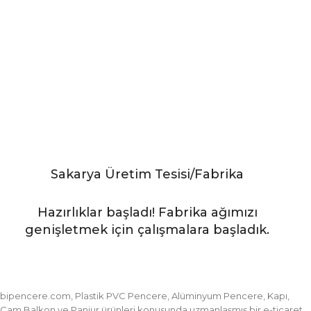
Sakarya Üretim Tesisi/Fabrika
Hazırlıklar başladı! Fabrika ağımızı
genişletmek için çalışmalara başladık.
bipencere.com, Plastik PVC Pencere, Alüminyum Pencere, Kapı,
Cam Balkon ve Panjur ürünleri konusunda uzmanlaşmış bir e-ticaret