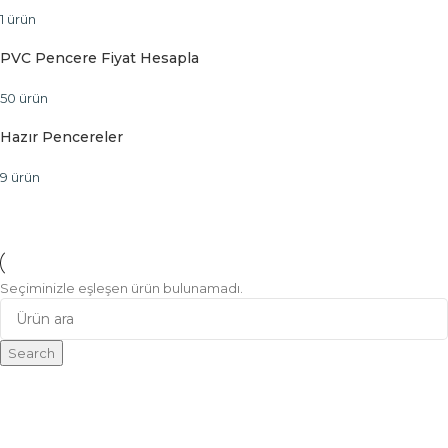
1 ürün
PVC Pencere Fiyat Hesapla
50 ürün
Hazır Pencereler
9 ürün
Seçiminizle eşleşen ürün bulunamadı.
Search