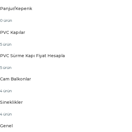
Panjur/Kepenk
0 ürün
PVC Kapılar
5 ürün
PVC Sürme Kapı Fiyat Hesapla
5 ürün
Cam Balkonlar
4 ürün
Sineklikler
4 ürün
Genel