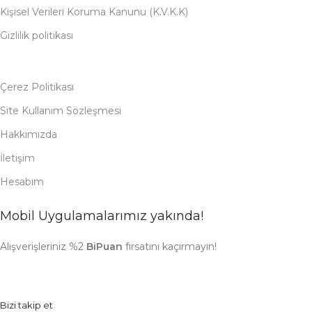
Kişisel Verileri Koruma Kanunu (K.V.K.K)
Gizlilik politikası
Çerez Politikası
Site Kullanım Sözleşmesi
Hakkımızda
İletişim
Hesabım
Mobil Uygulamalarımız yakında!
Alışverişleriniz %2
BiPuan
fırsatını kaçırmayın!
Bizi takip et