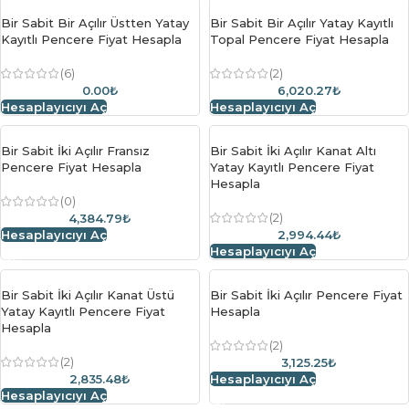
Bir Sabit Bir Açılır Üstten Yatay
Bir Sabit Bir Açılır Yatay Kayıtlı
Kayıtlı Pencere Fiyat Hesapla
Topal Pencere Fiyat Hesapla
(6)
(2)
0.00₺
6,020.27₺
Hesaplayıcıyı Aç
Hesaplayıcıyı Aç
Bir Sabit İki Açılır Fransız
Bir Sabit İki Açılır Kanat Altı
Pencere Fiyat Hesapla
Yatay Kayıtlı Pencere Fiyat
Hesapla
(0)
(2)
4,384.79₺
Hesaplayıcıyı Aç
2,994.44₺
Hesaplayıcıyı Aç
Bir Sabit İki Açılır Kanat Üstü
Bir Sabit İki Açılır Pencere Fiyat
Yatay Kayıtlı Pencere Fiyat
Hesapla
Hesapla
(2)
(2)
3,125.25₺
2,835.48₺
Hesaplayıcıyı Aç
Hesaplayıcıyı Aç