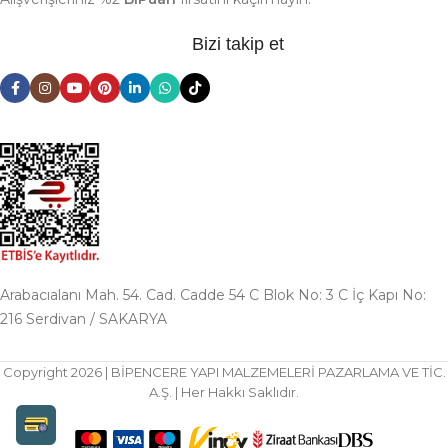
Bizi takip et
Arabacıalanı Mah. 54. Cad. Cadde 54 C Blok No: 3 C İç Kapı No:
216 Serdivan / SAKARYA
Copyright 2026 | BİPENCERE YAPI MALZEMELERİ PAZARLAMA VE TİC.
A.Ş. | Her Hakkı Saklıdır.