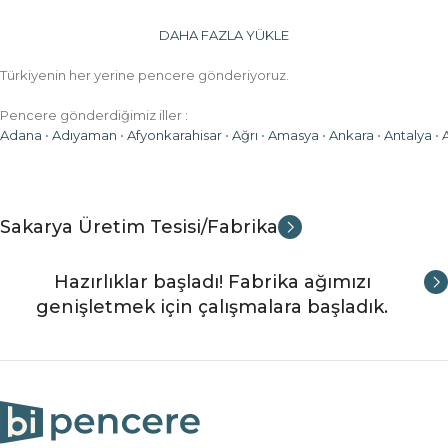
DAHA FAZLA YÜKLE
Türkiyenin her yerine pencere gönderiyoruz.
Pencere gönderdiğimiz iller :
Adana
•
Adıyaman
•
Afyonkarahisar
•
Ağrı
•
Amasya
•
Ankara
•
Antalya
•
Sakarya Üretim Tesisi/Fabrika
Hazırlıklar başladı! Fabrika ağımızı
genişletmek için çalışmalara başladık.