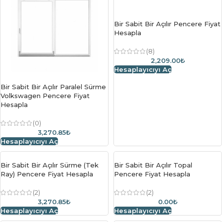
Bir Sabit Bir Açılır Pencere Fiyat
Hesapla
(8)
2,209.00₺
Hesaplayıcıyı Aç
Bir Sabit Bir Açılır Paralel Sürme
Volkswagen Pencere Fiyat
Hesapla
(0)
3,270.85₺
Hesaplayıcıyı Aç
Bir Sabit Bir Açılır Sürme (Tek
Bir Sabit Bir Açılır Topal
Ray) Pencere Fiyat Hesapla
Pencere Fiyat Hesapla
(2)
(2)
3,270.85₺
0.00₺
Hesaplayıcıyı Aç
Hesaplayıcıyı Aç