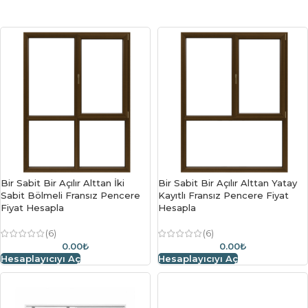
Bir Sabit Bir Açılır Alttan İki
Bir Sabit Bir Açılır Alttan Yatay
Sabit Bölmeli Fransız Pencere
Kayıtlı Fransız Pencere Fiyat
Fiyat Hesapla
Hesapla
(6)
(6)
0.00₺
0.00₺
Hesaplayıcıyı Aç
Hesaplayıcıyı Aç