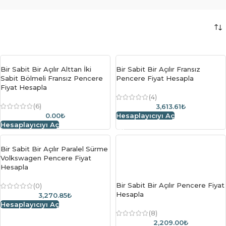
Bir Sabit Bir Açılır Alttan İki
Bir Sabit Bir Açılır Fransız
Sabit Bölmeli Fransız Pencere
Pencere Fiyat Hesapla
Fiyat Hesapla
(4)
(6)
3,613.61₺
0.00₺
Hesaplayıcıyı Aç
Hesaplayıcıyı Aç
Bir Sabit Bir Açılır Paralel Sürme
Volkswagen Pencere Fiyat
Hesapla
Bir Sabit Bir Açılır Pencere Fiyat
(0)
Hesapla
3,270.85₺
Hesaplayıcıyı Aç
(8)
2,209.00₺