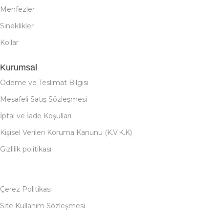
Menfezler
Sineklikler
Kollar
Kurumsal
Ödeme ve Teslimat Bilgisi
Mesafeli Satış Sözleşmesi
İptal ve İade Koşulları
Kişisel Verileri Koruma Kanunu (K.V.K.K)
Gizlilik politikası
Çerez Politikası
Site Kullanım Sözleşmesi