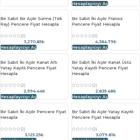
Hesaplayıcıyı Aç
Bir Sabit Bir Açılır Sürme (Tek
Bir Sabit İki Açılır Fransız
Ray) Pencere Fiyat Hesapla
Pencere Fiyat Hesapla
(2)
(0)
3,270.85₺
4,384.79₺
Hesaplayıcıyı Aç
Hesaplayıcıyı Aç
Bir Sabit İki Açılır Kanat Altı
Bir Sabit İki Açılır Kanat Üstü
Yatay Kayıtlı Pencere Fiyat
Yatay Kayıtlı Pencere Fiyat
Hesapla
Hesapla
(2)
(2)
2,994.44₺
2,835.48₺
Hesaplayıcıyı Aç
Hesaplayıcıyı Aç
Bir Sabit İki Açılır Pencere Fiyat
Bir Sabit İki Açılır Yatay Kayıtlı
Hesapla
Pencere Fiyat Hesapla
(2)
(2)
3,125.25₺
3,079.81₺