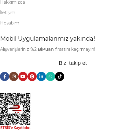
Hakkımızda
İletişim
Hesabım
Mobil Uygulamalarımız yakında!
Alışverişleriniz %2
BiPuan
fırsatını kaçırmayın!
Bizi takip et