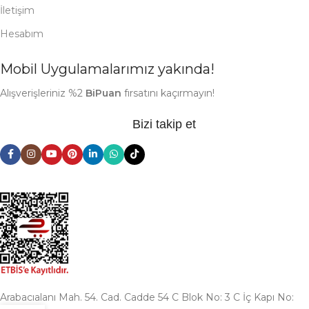
İletişim
Hesabım
Mobil Uygulamalarımız yakında!
Alışverişleriniz %2
BiPuan
fırsatını kaçırmayın!
Bizi takip et
Arabacıalanı Mah. 54. Cad. Cadde 54 C Blok No: 3 C İç Kapı No: