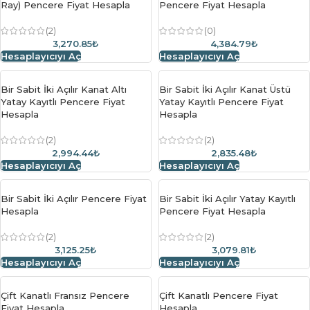
Ray) Pencere Fiyat Hesapla
Pencere Fiyat Hesapla
(2)
(0)
3,270.85₺
4,384.79₺
Hesaplayıcıyı Aç
Hesaplayıcıyı Aç
Bir Sabit İki Açılır Kanat Altı
Bir Sabit İki Açılır Kanat Üstü
Yatay Kayıtlı Pencere Fiyat
Yatay Kayıtlı Pencere Fiyat
Hesapla
Hesapla
(2)
(2)
2,994.44₺
2,835.48₺
Hesaplayıcıyı Aç
Hesaplayıcıyı Aç
Bir Sabit İki Açılır Pencere Fiyat
Bir Sabit İki Açılır Yatay Kayıtlı
Hesapla
Pencere Fiyat Hesapla
(2)
(2)
3,125.25₺
3,079.81₺
Hesaplayıcıyı Aç
Hesaplayıcıyı Aç
Çift Kanatlı Fransız Pencere
Çift Kanatlı Pencere Fiyat
Fiyat Hesapla
Hesapla