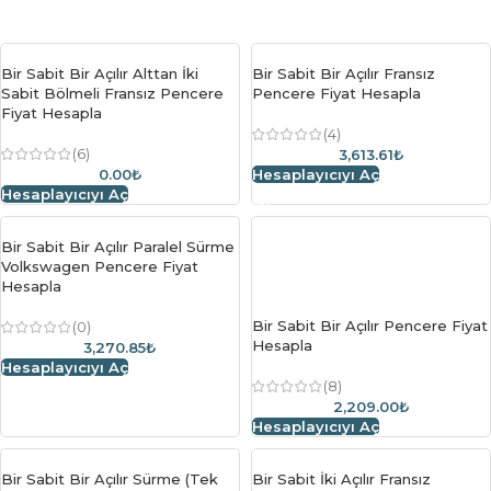
Bir Sabit Bir Açılır Alttan İki
Bir Sabit Bir Açılır Fransız
Sabit Bölmeli Fransız Pencere
Pencere Fiyat Hesapla
Fiyat Hesapla
(4)
(6)
3,613.61₺
0.00₺
Hesaplayıcıyı Aç
Hesaplayıcıyı Aç
Bir Sabit Bir Açılır Paralel Sürme
Volkswagen Pencere Fiyat
Hesapla
Bir Sabit Bir Açılır Pencere Fiyat
(0)
Hesapla
3,270.85₺
Hesaplayıcıyı Aç
(8)
2,209.00₺
Hesaplayıcıyı Aç
Bir Sabit Bir Açılır Sürme (Tek
Bir Sabit İki Açılır Fransız