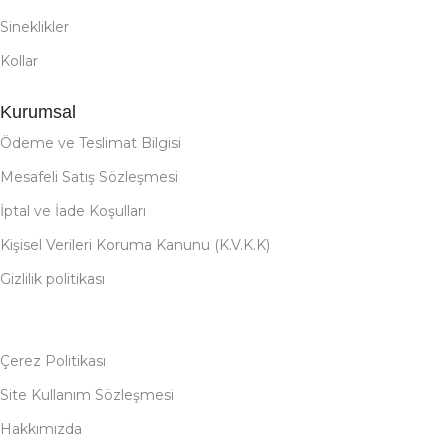
Sineklikler
Kollar
Kurumsal
Ödeme ve Teslimat Bilgisi
Mesafeli Satış Sözleşmesi
İptal ve İade Koşulları
Kişisel Verileri Koruma Kanunu (K.V.K.K)
Gizlilik politikası
Çerez Politikası
Site Kullanım Sözleşmesi
Hakkımızda