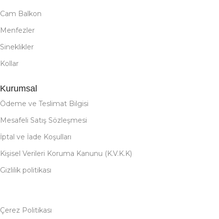
Cam Balkon
Menfezler
Sineklikler
Kollar
Kurumsal
Ödeme ve Teslimat Bilgisi
Mesafeli Satış Sözleşmesi
İptal ve İade Koşulları
Kişisel Verileri Koruma Kanunu (K.V.K.K)
Gizlilik politikası
Çerez Politikası