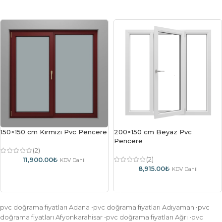
150×150 cm Kırmızı Pvc Pencere
200×150 cm Beyaz Pvc
Pencere
(2)
(2)
11,900.00
₺
KDV Dahil
8,915.00
₺
KDV Dahil
Sepete Ekle
Sepete Ekle
pvc doğrama fiyatları Adana •pvc doğrama fiyatları Adıyaman •pvc
doğrama fiyatları Afyonkarahisar •pvc doğrama fiyatları Ağrı •pvc