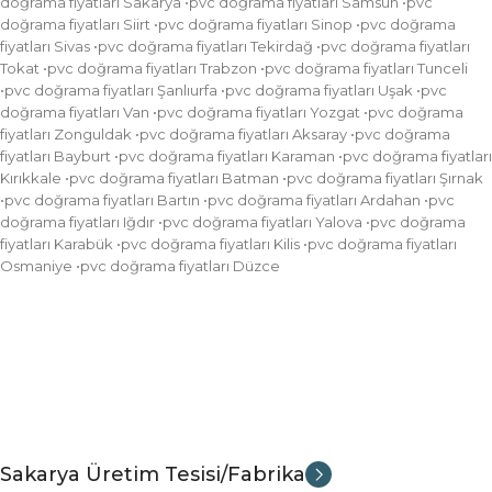
doğrama fiyatları Sakarya •pvc doğrama fiyatları Samsun •pvc
doğrama fiyatları Siirt •pvc doğrama fiyatları Sinop •pvc doğrama
fiyatları Sivas •pvc doğrama fiyatları Tekirdağ •pvc doğrama fiyatları
Tokat •pvc doğrama fiyatları Trabzon •pvc doğrama fiyatları Tunceli
•pvc doğrama fiyatları Şanlıurfa •pvc doğrama fiyatları Uşak •pvc
doğrama fiyatları Van •pvc doğrama fiyatları Yozgat •pvc doğrama
fiyatları Zonguldak •pvc doğrama fiyatları Aksaray •pvc doğrama
fiyatları Bayburt •pvc doğrama fiyatları Karaman •pvc doğrama fiyatları
Kırıkkale •pvc doğrama fiyatları Batman •pvc doğrama fiyatları Şırnak
•pvc doğrama fiyatları Bartın •pvc doğrama fiyatları Ardahan •pvc
doğrama fiyatları Iğdır •pvc doğrama fiyatları Yalova •pvc doğrama
fiyatları Karabük •pvc doğrama fiyatları Kilis •pvc doğrama fiyatları
Osmaniye •pvc doğrama fiyatları Düzce
Sakarya Üretim Tesisi/Fabrika