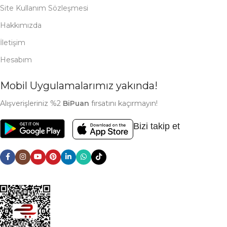
Site Kullanım Sözleşmesi
Hakkımızda
İletişim
Hesabım
Mobil Uygulamalarımız yakında!
Alışverişleriniz %2
BiPuan
fırsatını kaçırmayın!
Bizi takip et