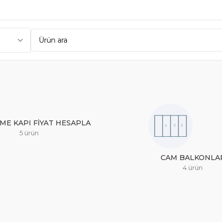
ME KAPI FIYAT HESAPLA
5 ürün
CAM BALKONLA
4 ürün