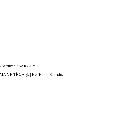
216 Serdivan / SAKARYA
 TİC. A.Ş. | Her Hakkı Saklıdır.