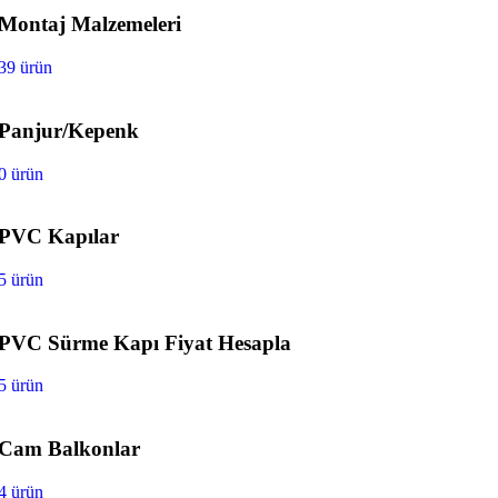
Montaj Malzemeleri
39 ürün
Panjur/Kepenk
0 ürün
PVC Kapılar
5 ürün
PVC Sürme Kapı Fiyat Hesapla
5 ürün
Cam Balkonlar
4 ürün