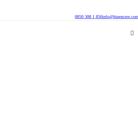
0850 308 1 850
info@bipencere.co