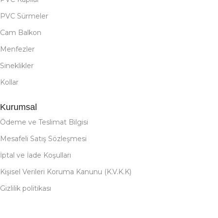
PVC Sürmeler
Cam Balkon
Menfezler
Sineklikler
Kollar
Kurumsal
Ödeme ve Teslimat Bilgisi
Mesafeli Satış Sözleşmesi
İptal ve İade Koşulları
Kişisel Verileri Koruma Kanunu (K.V.K.K)
Gizlilik politikası