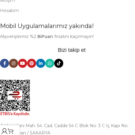
İletişim
Hesabım
Mobil Uygulamalarımız yakında!
Alışverişleriniz %2
BiPuan
fırsatını kaçırmayın!
Bizi takip et
Arabacıalanı Mah. 54. Cad. Cadde 54 C Blok No: 3 C İç Kapı No:
216 Serdivan / SAKARYA