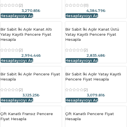
(2)
(0)
3,270.85₺
4,384.79₺
Hesaplayıcıyı Aç
Hesaplayıcıyı Aç
Bir Sabit İki Açılır Kanat Altı
Bir Sabit İki Açılır Kanat Üstü
Yatay Kayıtlı Pencere Fiyat
Yatay Kayıtlı Pencere Fiyat
Hesapla
Hesapla
(2)
(2)
2,994.44₺
2,835.48₺
Hesaplayıcıyı Aç
Hesaplayıcıyı Aç
Bir Sabit İki Açılır Pencere Fiyat
Bir Sabit İki Açılır Yatay Kayıtlı
Hesapla
Pencere Fiyat Hesapla
(2)
(2)
3,125.25₺
3,079.81₺
Hesaplayıcıyı Aç
Hesaplayıcıyı Aç
Çift Kanatlı Fransız Pencere
Çift Kanatlı Pencere Fiyat
Fiyat Hesapla
Hesapla