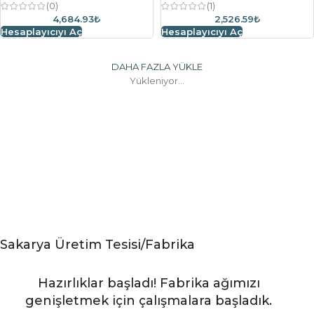
(0)
(1)
4,684.93₺
2,526.59₺
Hesaplayıcıyı Aç
Hesaplayıcıyı Aç
DAHA FAZLA YÜKLE
Yükleniyor...
Sakarya Üretim Tesisi/Fabrika
Hazırlıklar başladı! Fabrika ağımızı
genişletmek için çalışmalara başladık.