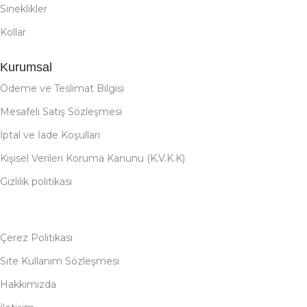
Sineklikler
Kollar
Kurumsal
Ödeme ve Teslimat Bilgisi
Mesafeli Satış Sözleşmesi
İptal ve İade Koşulları
Kişisel Verileri Koruma Kanunu (K.V.K.K)
Gizlilik politikası
Çerez Politikası
Site Kullanım Sözleşmesi
Hakkımızda