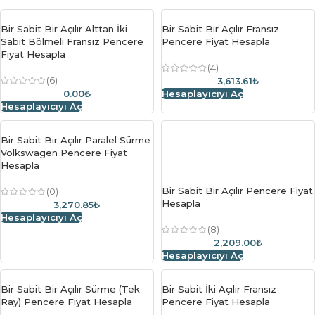
Bir Sabit Bir Açılır Alttan İki
Bir Sabit Bir Açılır Fransız
Sabit Bölmeli Fransız Pencere
Pencere Fiyat Hesapla
Fiyat Hesapla
(4)
(6)
3,613.61₺
0.00₺
Hesaplayıcıyı Aç
Hesaplayıcıyı Aç
Bir Sabit Bir Açılır Paralel Sürme
Volkswagen Pencere Fiyat
Hesapla
Bir Sabit Bir Açılır Pencere Fiyat
(0)
Hesapla
3,270.85₺
Hesaplayıcıyı Aç
(8)
2,209.00₺
Hesaplayıcıyı Aç
Bir Sabit Bir Açılır Sürme (Tek
Bir Sabit İki Açılır Fransız
Ray) Pencere Fiyat Hesapla
Pencere Fiyat Hesapla