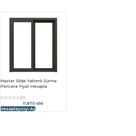
Master Slide Yalıtımlı Sürme
Pencere Fiyat Hesapla
(0)
11,870.45₺
Hesaplayıcıyı Aç