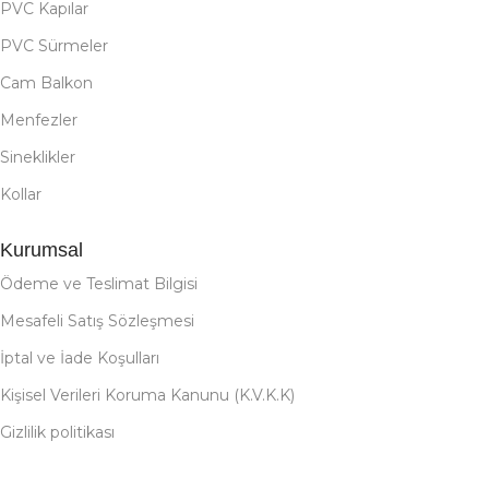
PVC Kapılar
PVC Sürmeler
Cam Balkon
Menfezler
Sineklikler
Kollar
Kurumsal
Ödeme ve Teslimat Bilgisi
Mesafeli Satış Sözleşmesi
İptal ve İade Koşulları
Kişisel Verileri Koruma Kanunu (K.V.K.K)
Gizlilik politikası