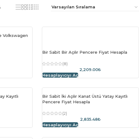
4
rme Volkswagen
Bir Sabit Bir Açılır Pencere Fiyat Hesapla
(8)
2,209.00₺
Hesaplayıcıyı Aç
ay Kayıtlı
Bir Sabit İki Açılır Kanat Üstü Yatay Kayıtlı
Pencere Fiyat Hesapla
(2)
2,835.48₺
Hesaplayıcıyı Aç