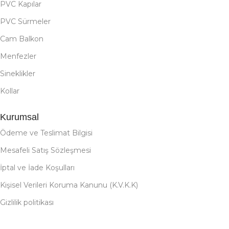
PVC Kapılar
PVC Sürmeler
Cam Balkon
Menfezler
Sineklikler
Kollar
Kurumsal
Ödeme ve Teslimat Bilgisi
Mesafeli Satış Sözleşmesi
İptal ve İade Koşulları
Kişisel Verileri Koruma Kanunu (K.V.K.K)
Gizlilik politikası