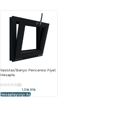
Vasistas/Banyo Penceresi Fiyat
Hesapla
(2)
1,118.91₺
Hesaplayıcıyı Aç