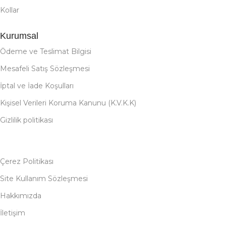
Kollar
Kurumsal
Ödeme ve Teslimat Bilgisi
Mesafeli Satış Sözleşmesi
İptal ve İade Koşulları
Kişisel Verileri Koruma Kanunu (K.V.K.K)
Gizlilik politikası
Çerez Politikası
Site Kullanım Sözleşmesi
Hakkımızda
İletişim