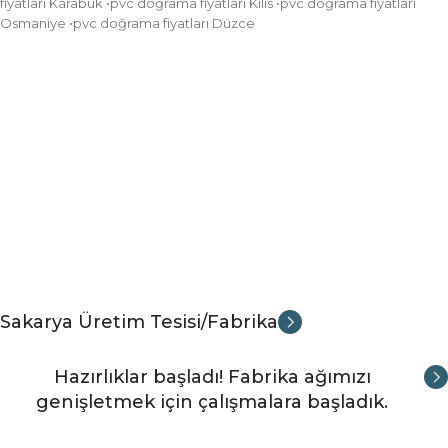
fiyatları Karabük •pvc doğrama fiyatları Kilis •pvc doğrama fiyatları
Osmaniye •pvc doğrama fiyatları Düzce
Sakarya Üretim Tesisi/Fabrika
Hazırlıklar başladı! Fabrika ağımızı
genişletmek için çalışmalara başladık.