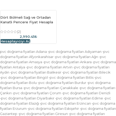
Dört Bölmeli Sağ ve Ortadan
Kanatlı Pencere Fiyat Hesapla
(2)
2,990.45₺
Hesaplayıcıyı Aç
pvc doğrama fiyatları Adana •pvc doğrama fiyatları Adıyaman •pvc
doğrama fiyatları Afyonkarahisar •pvc doğrama fiyatları Ağrı •pvc
doğrama fiyatları Amasya •pvc doğrama fiyatları Ankara •pvc doğrama
fiyatları Antalya •pvc doğrama fiyatları Artvin •pvc doğrama fiyatları
Aydın •pvc doğrama fiyatları Balıkesir •pvc doğrama fiyatları Bilecik
•pvc doğrama fiyatları Bingöl •pvc doğrama fiyatları Bitlis •pvc
doğrama fiyatları Bolu •pvc doğrama fiyatları Burdur •pvc doğrama
fiyatları Bursa •pvc doğrama fiyatları Çanakkale •pvc doğrama fiyatları
Çankırı •pvc doğrama fiyatları Çorum •pvc doğrama fiyatları Denizli
•pvc doğrama fiyatları Diyarbakır •pvc doğrama fiyatları Edirne •pvc
doğrama fiyatları Elazığ •pvc doğrama fiyatları Erzincan •pvc doğrama
fiyatları Erzurum •pvc doğrama fiyatları Eskişehir •pvc doğrama fiyatları
Gaziantep •pvc doğrama fiyatları Giresun •pvc doğrama fiyatları