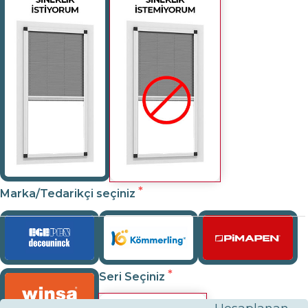
Marka/Tedarikçi seçiniz
Seri Seçiniz