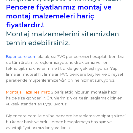
Pencere fiyatlarımız montaj ve
montaj malzemeleri hariç
fiyatlardır.!
Montaj malzemelerini sitemizden
temin edebilirsiniz.
Bipencere.com
olarak, siz PVC pencerenizi hesaplatırken, biz
de tüm üretim süreçlerimizi yetenekli ekibimiz ve ileri
teknolojik makinelerimizle titizlikle gerçekleştiriyoruz. Yapı
firmaları, müteahhit firmalar, PVC pencere bayileri ve bireysel
perakende müşterilerimize 7/24 online hizmet sunuyoruz.
Montaja Hazır Teslimat:
Sipariş ettiğiniz ürün, montaja hazır
halde size gönderilir. Ürünlerimizin kalitesini sağlamak için en
yüksek standartları uyguluyoruz.
Bipencere.com ile online pencere hesaplama ve sipariş süreci
bu kadar basit ve hızlı. Hemen hesaplamaya başlayın ve
avantajlı fiyatlarımızdan yararlanın!