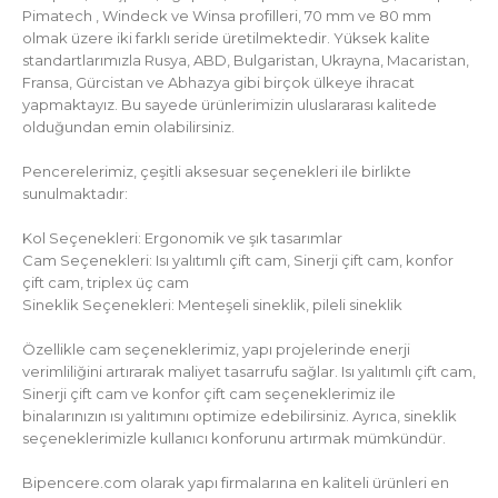
Pimatech , Windeck ve Winsa profilleri, 70 mm ve 80 mm
olmak üzere iki farklı seride üretilmektedir. Yüksek kalite
standartlarımızla Rusya, ABD, Bulgaristan, Ukrayna, Macaristan,
Fransa, Gürcistan ve Abhazya gibi birçok ülkeye ihracat
yapmaktayız. Bu sayede ürünlerimizin uluslararası kalitede
olduğundan emin olabilirsiniz.
Pencerelerimiz, çeşitli aksesuar seçenekleri ile birlikte
sunulmaktadır:
Kol Seçenekleri: Ergonomik ve şık tasarımlar
Cam Seçenekleri: Isı yalıtımlı çift cam, Sinerji çift cam, konfor
çift cam, triplex üç cam
Sineklik Seçenekleri: Menteşeli sineklik, pileli sineklik
Özellikle cam seçeneklerimiz, yapı projelerinde enerji
verimliliğini artırarak maliyet tasarrufu sağlar. Isı yalıtımlı çift cam,
Sinerji çift cam ve konfor çift cam seçeneklerimiz ile
binalarınızın ısı yalıtımını optimize edebilirsiniz. Ayrıca, sineklik
seçeneklerimizle kullanıcı konforunu artırmak mümkündür.
Bipencere.com olarak yapı firmalarına en kaliteli ürünleri en