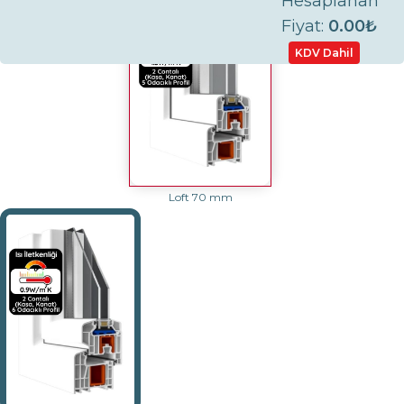
Hesaplanan
Fiyat:
0.00₺
Loft 70 mm