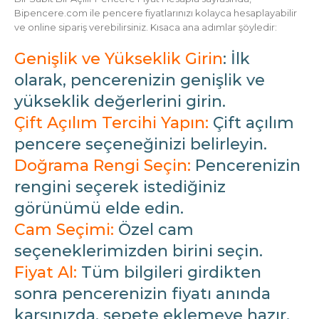
Bipencere.com ile pencere fiyatlarınızı kolayca hesaplayabilir
ve online sipariş verebilirsiniz. Kısaca ana adımlar şöyledir:
Genişlik ve Yükseklik Girin
: İlk
olarak, pencerenizin genişlik ve
yükseklik değerlerini girin.
Çift Açılım Tercihi Yapın:
Çift açılım
pencere seçeneğinizi belirleyin.
Doğrama Rengi Seçin:
Pencerenizin
rengini seçerek istediğiniz
görünümü elde edin.
Cam Seçimi:
Özel cam
seçeneklerimizden birini seçin.
Fiyat Al:
Tüm bilgileri girdikten
sonra pencerenizin fiyatı anında
karşınızda, sepete eklemeye hazır.