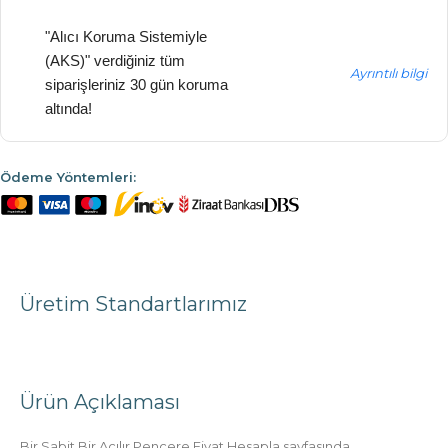
"Alıcı Koruma Sistemiyle
(AKS)" verdiğiniz tüm
Ayrıntılı bilgi
siparişleriniz 30 gün koruma
altında!
Ödeme Yöntemleri:
Üretim Standartlarımız
Ürün Açıklaması
Bir Sabit Bir Açılır Pencere Fiyat Hesapla sayfasında,