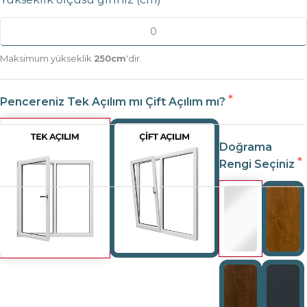
Maksimum yükseklik
250cm
'dir.
Pencereniz Tek Açılım mı Çift Açılım mı?
Doğrama
Rengi Seçiniz