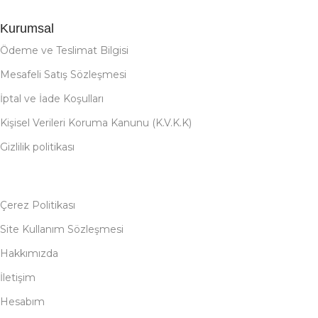
Kurumsal
Ödeme ve Teslimat Bilgisi
Mesafeli Satış Sözleşmesi
İptal ve İade Koşulları
Kişisel Verileri Koruma Kanunu (K.V.K.K)
Gizlilik politikası
Çerez Politikası
Site Kullanım Sözleşmesi
Hakkımızda
İletişim
Hesabım