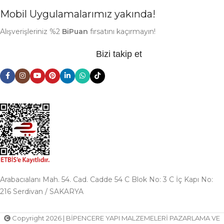
Mobil Uygulamalarımız yakında!
Alışverişleriniz %2
BiPuan
fırsatını kaçırmayın!
Bizi takip et
Arabacıalanı Mah. 54. Cad. Cadde 54 C Blok No: 3 C İç Kapı No:
216 Serdivan / SAKARYA
Copyright 2026 | BİPENCERE YAPI MALZEMELERİ PAZARLAMA VE