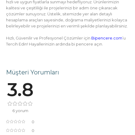
hızlı ve uygun fiyatlarla sunmayı hedefliyoruz. Ürünlerimizin
kalitesi ve çeşitliliği ile projelerinizi bir adım öne çıkaracak
çözümler sunuyoruz. Üstelik, sitemizde yer alan detaylı
hesaplama araçları sayesinde, doğrama maliyetlerinizi kolayca
belirleyebilir ve projelerinizi en verimli şekilde planlayabilirsiniz.
Hızlı, Güvenilir ve Profesyonel Çözümler için
Bipencere.com
’u
Tercih Edin! Hayallerinizin ardında bi pencere açın.
Müşteri Yorumları
3.8
6 yorum
0
0