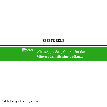
SEPETE EKLE
WhatsApp / Satış Öncesi Sorular
Müşteri Temsilcisine bağlan...
arklı kategorileri ziyaret et!