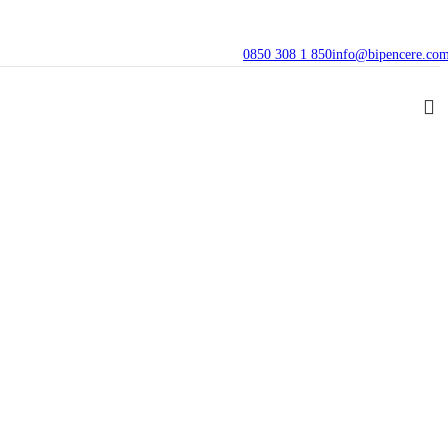
0850 308 1 850
info@bipencere.co