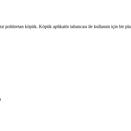
r poliüretan köpük. Köpük aplikatör tabancası ile kullanım için bir plas
ı