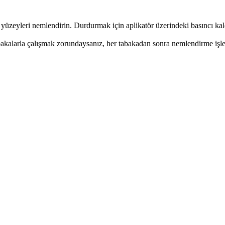
yüzeyleri nemlendirin. Durdurmak için aplikatör üzerindeki basıncı kal
bakalarla çalışmak zorundaysanız, her tabakadan sonra nemlendirme işl