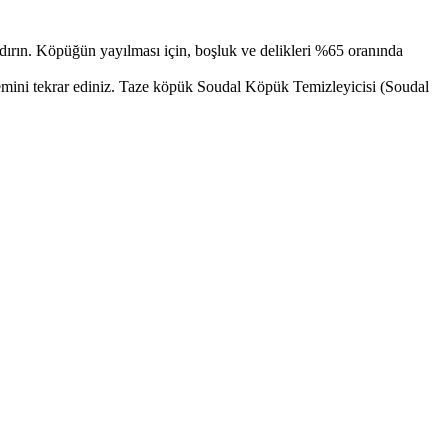
dırın. Köpüğün yayılması için, boşluk ve delikleri %65 oranında
emini tekrar ediniz. Taze köpük Soudal Köpük Temizleyicisi (Soudal