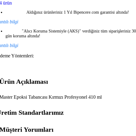
4 ürün
Aldığınız ürünleriniz 1 Yıl Bipencere.com garantisi altında!
ntılı bilgi
"Alıcı Koruma Sistemiyle (AKS)" verdiğiniz tüm siparişleriniz 30
gün koruma altında!
ntılı bilgi
deme Yöntemleri:
Ürün Açıklaması
Master Epoksi Tabancası Kırmızı Profesyonel 410 ml
retim Standartlarımız
Müşteri Yorumları