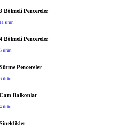
3 Bölmeli Pencereler
11 ürün
4 Bölmeli Pencereler
5 ürün
Sürme Pencereler
6 ürün
Cam Balkonlar
4 ürün
Sineklikler