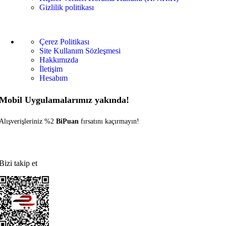
Gizlilik politikası
Çerez Politikası
Site Kullanım Sözleşmesi
Hakkımızda
İletişim
Hesabım
Mobil Uygulamalarımız yakında!
Alışverişleriniz %2
BiPuan
fırsatını kaçırmayın!
Bizi takip et