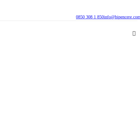
0850 308 1 850
info@bipencere.co