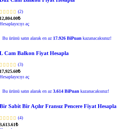
(2)
12,804.00₺
Hesaplayıcıyı aç
Bu ürünü satın alarak en az
17.926 BiPuan
kazanacaksınız!
L Cam Balkon Fiyat Hesapla
(3)
17,925.60₺
Hesaplayıcıyı aç
Bu ürünü satın alarak en az
3.614 BiPuan
kazanacaksınız!
Bir Sabit Bir Açılır Fransız Pencere Fiyat Hesapla
(4)
3,613.61₺