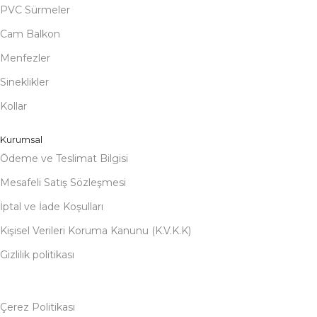
PVC Sürmeler
Cam Balkon
Menfezler
Sineklikler
Kollar
Kurumsal
Ödeme ve Teslimat Bilgisi
Mesafeli Satış Sözleşmesi
İptal ve İade Koşulları
Kişisel Verileri Koruma Kanunu (K.V.K.K)
Gizlilik politikası
Çerez Politikası