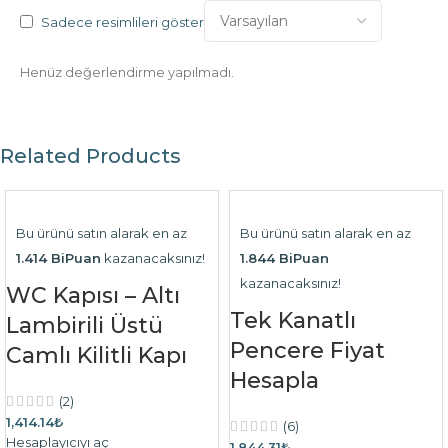
Sadece resimlileri göster
Henüz değerlendirme yapılmadı.
Related Products
Bu ürünü satın alarak en az
Bu ürünü satın alarak en az
1.414 BiPuan
kazanacaksınız!
1.844 BiPuan
kazanacaksınız!
WC Kapısı – Altı
Tek Kanatlı
Lambirili Üstü
Pencere Fiyat
Camlı Kilitli Kapı
Hesapla
(2)
1,414.14₺
(6)
Hesaplayıcıyı aç
1,844.31₺