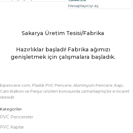
Hesaplayıcıyı aç
Sakarya Üretim Tesisi/Fabrika
Hazırlıklar başladı! Fabrika ağımızı
genişletmek için çalışmalara başladık.
bipencere.com, Plastik PVC Pencere, Alüminyum Pencere, Kapı,
Cam Balkon ve Panjur ürünleri konusunda uzmanlaşmış bir e-ticaret
sitesidir.
Kategoriler
PVC Pencereler
PVC Kapılar