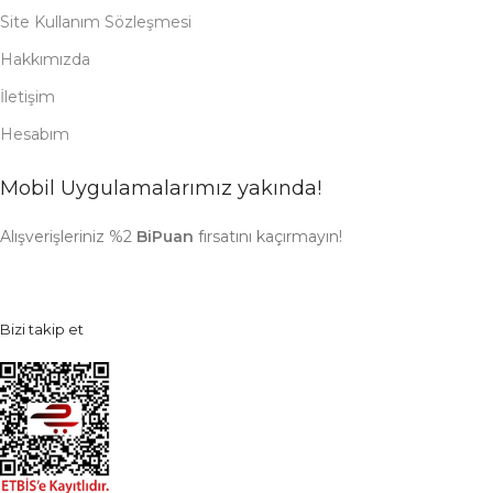
Site Kullanım Sözleşmesi
Hakkımızda
İletişim
Hesabım
Mobil Uygulamalarımız yakında!
Alışverişleriniz %2
BiPuan
fırsatını kaçırmayın!
Bizi takip et