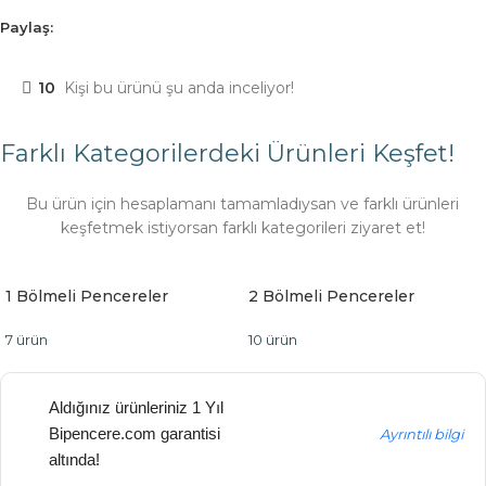
Paylaş:
10
Kişi bu ürünü şu anda inceliyor!
Farklı Kategorilerdeki Ürünleri Keşfet!
Bu ürün için hesaplamanı tamamladıysan ve farklı ürünleri
keşfetmek istiyorsan farklı kategorileri ziyaret et!
1 Bölmeli Pencereler
2 Bölmeli Pencereler
7 ürün
10 ürün
Aldığınız ürünleriniz 1 Yıl
Bipencere.com garantisi
Ayrıntılı bilgi
altında!