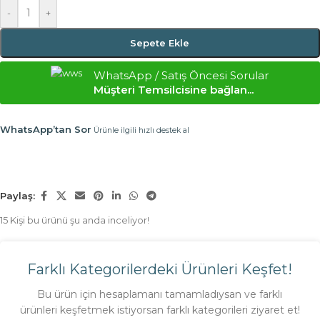
-
+
Sepete Ekle
WhatsApp / Satış Öncesi Sorular
Müşteri Temsilcisine bağlan...
WhatsApp’tan Sor
Ürünle ilgili hızlı destek al
Paylaş:
15
Kişi bu ürünü şu anda inceliyor!
Farklı Kategorilerdeki Ürünleri Keşfet!
Bu ürün için hesaplamanı tamamladıysan ve farklı
ürünleri keşfetmek istiyorsan farklı kategorileri ziyaret et!