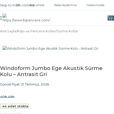
Skip to main content
TR
Kurumsal
Tedarikçilerimiz
Hakkımızda
Ana Sayfa
/
Kapı ve Pencere Kolları
/
Sürme Kollar
Windoform Jumbo Ege Akustik Sürme
Kolu – Antrasit Gri
Güncel Fiyat:
21 Temmuz, 2026
408.49
₺
44 adet stokta