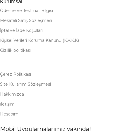
Kurumsal
Ödeme ve Teslimat Bilgisi
Mesafeli Satış Sözleşmesi
İptal ve İade Koşulları
Kişisel Verileri Koruma Kanunu (K.V.K.K)
Gizlilik politikası
Çerez Politikası
Site Kullanım Sözleşmesi
Hakkımızda
İletişim
Hesabım
Mobil Uygulamalarımız yakında!