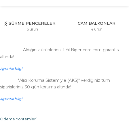
SÜRME PENCERELER
CAM BALKONLAR
6 ürün
4 ürün
Aldığınız ürünleriniz 1 Yıl Bipencere.com garantisi
altında!
Ayrıntılı bilgi
"Alıcı Koruma Sistemiyle (AKS)" verdiğiniz tüm
siparişleriniz 30 gün koruma altında!
Ayrıntılı bilgi
Ödeme Yöntemleri: