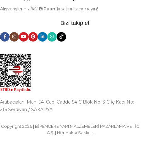
Alışverişleriniz %2
BiPuan
fırsatını kaçırmayın!
Bizi takip et
Arabacıalanı Mah. 54. Cad. Cadde 54 C Blok No: 3 C İç Kapı No:
216 Serdivan / SAKARYA
Copyright 2026 | BİPENCERE YAPI MALZEMELERİ PAZARLAMA VE TİC.
A.Ş. | Her Hakkı Saklıdır.