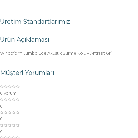
Üretim Standartlarımız
Ürün Açıklaması
Windoform Jumbo Ege Akustik Sürme Kolu – Antrasit Gri
Müşteri Yorumları
0 yorum
0
0
0