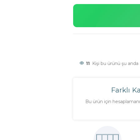
11
Kişi bu ürünü şu anda i
Farklı K
Bu ürün için hesaplamanı 