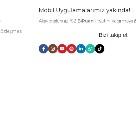
Mobil Uygulamalarımız yakında!
ı
Alışverişleriniz %2
BiPuan
fırsatını kaçırmayın!
Sözleşmesi
Bizi takip et