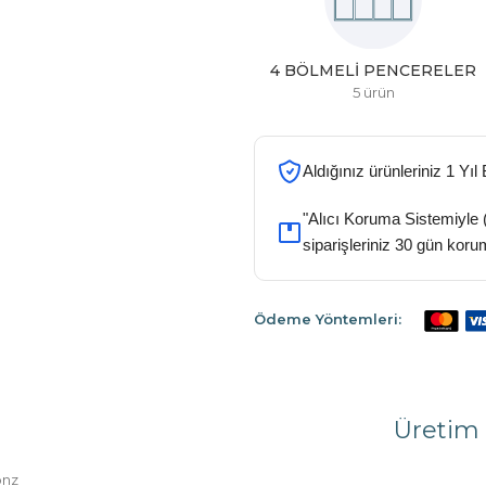
CAM BALKONLAR
SINEKLIKLER
4 ürün
4 ürün
Aldığınız ürünleriniz 1 Yıl
"Alıcı Koruma Sistemiyle 
siparişleriniz 30 gün koru
Ödeme Yöntemleri:
Üretim 
onz