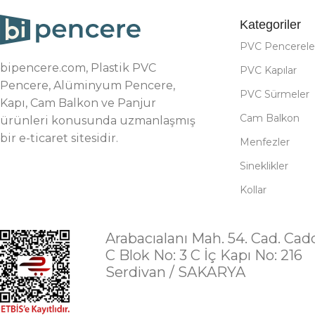
Kategoriler
PVC Pencerele
bipencere.com, Plastik PVC
PVC Kapılar
Pencere, Alüminyum Pencere,
PVC Sürmeler
Kapı, Cam Balkon ve Panjur
Cam Balkon
ürünleri konusunda uzmanlaşmış
bir e-ticaret sitesidir.
Menfezler
Sineklikler
Kollar
Arabacıalanı Mah. 54. Cad. Cad
C Blok No: 3 C İç Kapı No: 216
Serdivan / SAKARYA