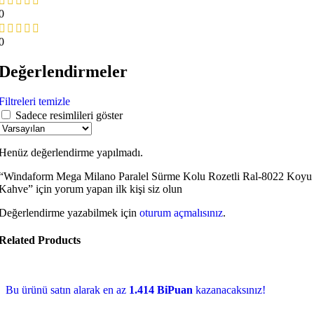
0
0
Değerlendirmeler
Filtreleri temizle
Sadece resimlileri göster
Henüz değerlendirme yapılmadı.
“Windaform Mega Milano Paralel Sürme Kolu Rozetli Ral-8022 Koyu
Kahve” için yorum yapan ilk kişi siz olun
Değerlendirme yazabilmek için
oturum açmalısınız
.
Related Products
Bu ürünü satın alarak en az
1.414 BiPuan
kazanacaksınız!