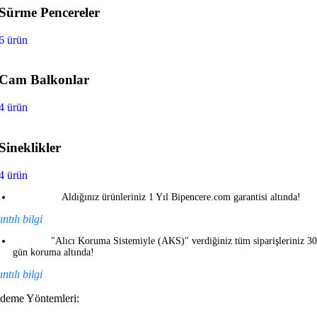
Sürme Pencereler
6 ürün
Cam Balkonlar
4 ürün
Sineklikler
4 ürün
Aldığınız ürünleriniz 1 Yıl Bipencere.com garantisi altında!
ntılı bilgi
"Alıcı Koruma Sistemiyle (AKS)" verdiğiniz tüm siparişleriniz 30
gün koruma altında!
ntılı bilgi
deme Yöntemleri: