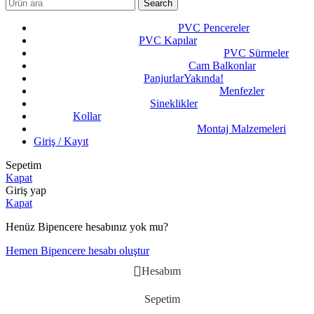
Search
PVC Pencereler
PVC Kapılar
PVC Sürmeler
Cam Balkonlar
Panjurlar
Yakında!
Menfezler
Sineklikler
Kollar
Montaj Malzemeleri
Giriş / Kayıt
Sepetim
Kapat
Giriş yap
Kapat
Henüz Bipencere hesabınız yok mu?
Hemen Bipencere hesabı oluştur
Hesabım
Sepetim