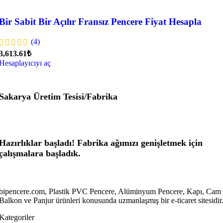
Bir Sabit Bir Açılır Fransız Pencere Fiyat Hesapla
(4)
3,613.61₺
Hesaplayıcıyı aç
Sakarya Üretim Tesisi/Fabrika
Hazırlıklar başladı! Fabrika ağımızı genişletmek için
çalışmalara başladık.
bipencere.com, Plastik PVC Pencere, Alüminyum Pencere, Kapı, Cam
Balkon ve Panjur ürünleri konusunda uzmanlaşmış bir e-ticaret sitesidir
Kategoriler