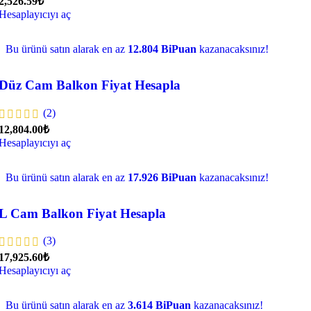
2,526.59₺
Hesaplayıcıyı aç
Bu ürünü satın alarak en az
12.804 BiPuan
kazanacaksınız!
Düz Cam Balkon Fiyat Hesapla
(2)
12,804.00₺
Hesaplayıcıyı aç
Bu ürünü satın alarak en az
17.926 BiPuan
kazanacaksınız!
L Cam Balkon Fiyat Hesapla
(3)
17,925.60₺
Hesaplayıcıyı aç
Bu ürünü satın alarak en az
3.614 BiPuan
kazanacaksınız!