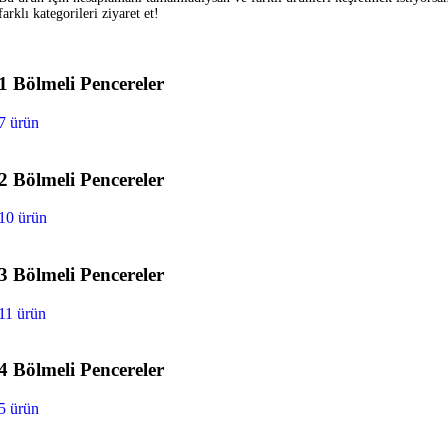
farklı kategorileri ziyaret et!
1 Bölmeli Pencereler
7 ürün
2 Bölmeli Pencereler
10 ürün
3 Bölmeli Pencereler
11 ürün
4 Bölmeli Pencereler
5 ürün